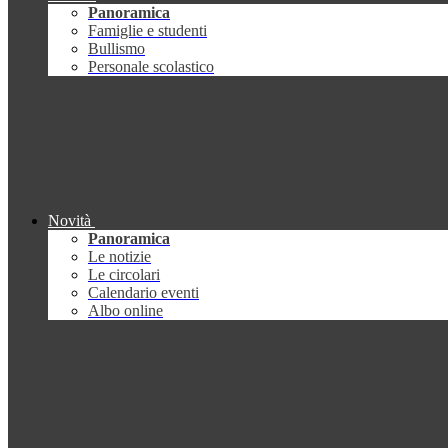
Panoramica
Famiglie e studenti
Bullismo
Personale scolastico
Novità
Panoramica
Le notizie
Le circolari
Calendario eventi
Albo online