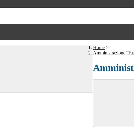
Home
>
Amministrazione Tra
Amministr