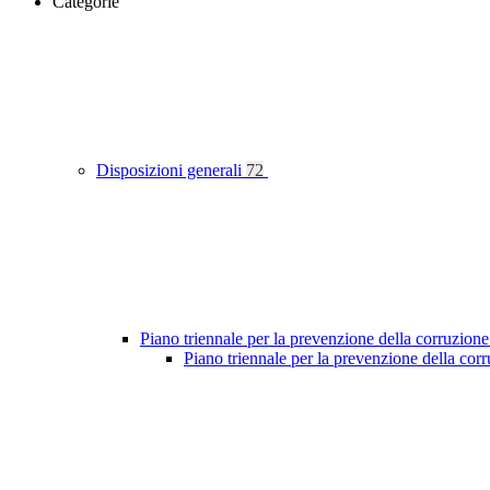
Categorie
Disposizioni generali
72
Piano triennale per la prevenzione della corruzione
Piano triennale per la prevenzione della co