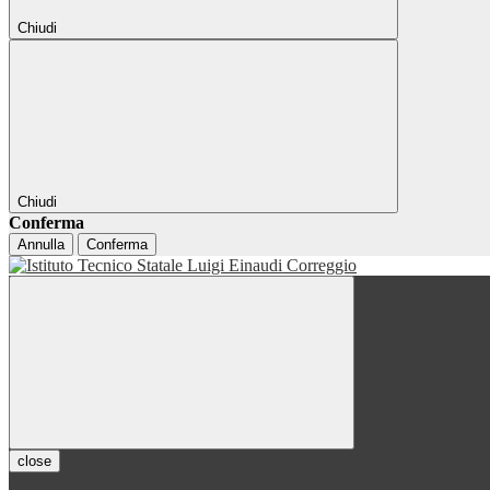
Chiudi
Chiudi
Conferma
Annulla
Conferma
close