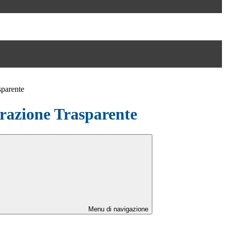
sparente
azione Trasparente
Menu di navigazione