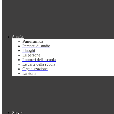
Scuola
Panoramica
Percorsi di studio
I luoghi
Le persone
I numeri della scuola
Le carte della scuola
Organizzazione
La storia
Servizi