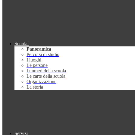
Scuola
Panoramica
Percorsi di studio
I luoghi
Le persone
I numeri della scuola
Le carte della scuola
Organizzazione
La storia
Servizi