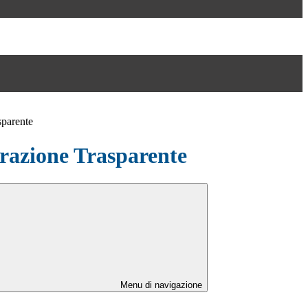
sparente
azione Trasparente
Menu di navigazione