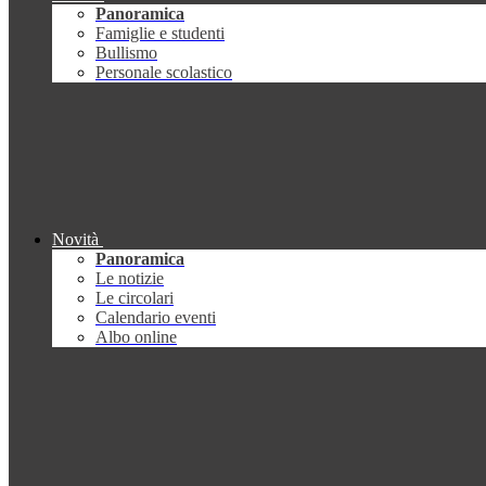
Panoramica
Famiglie e studenti
Bullismo
Personale scolastico
Novità
Panoramica
Le notizie
Le circolari
Calendario eventi
Albo online