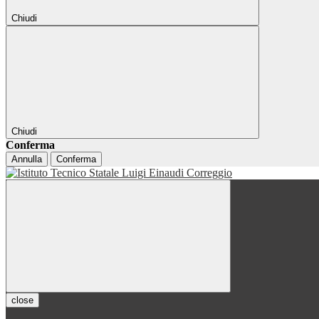
Chiudi
Chiudi
Conferma
Annulla
Conferma
close