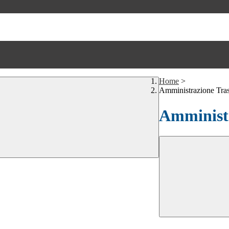
Home
>
Amministrazione Tra
Amministr