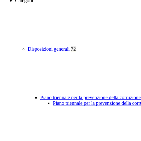
Categorie
Disposizioni generali
72
Piano triennale per la prevenzione della corruzione
Piano triennale per la prevenzione della co