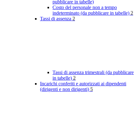
pubblicare in tabelle)
Costo del personale non a tempo
indeterminato (da pubblicare in tabelle)
2
Tassi di assenza
2
Tassi di assenza trimestrali (da pubblicare
in tabelle)
2
Incarichi conferiti e autorizzati ai dipendenti
(dirigenti e non dirigenti)
5