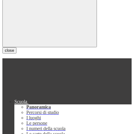
close
Scuola
Panoramica
Percorsi di studio
I luoghi
Le persone
I numeri della scuola
Le carte della scuola