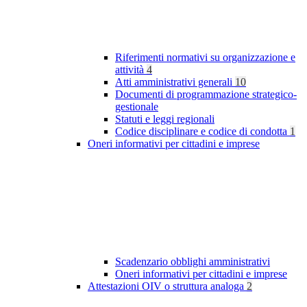
Riferimenti normativi su organizzazione e
attività
4
Atti amministrativi generali
10
Documenti di programmazione strategico-
gestionale
Statuti e leggi regionali
Codice disciplinare e codice di condotta
1
Oneri informativi per cittadini e imprese
Scadenzario obblighi amministrativi
Oneri informativi per cittadini e imprese
Attestazioni OIV o struttura analoga
2