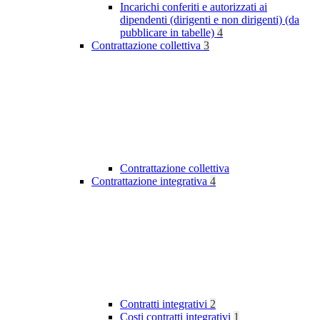
Incarichi conferiti e autorizzati ai
dipendenti (dirigenti e non dirigenti) (da
pubblicare in tabelle)
4
Contrattazione collettiva
3
Contrattazione collettiva
Contrattazione integrativa
4
Contratti integrativi
2
Costi contratti integrativi
1