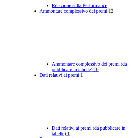
Relazione sulla Performance
Ammontare complessivo dei premi
12
Ammontare complessivo dei premi (da
pubblicare in tabelle)
10
Dati relativi ai premi
1
Dati relativi ai premi (da pubblicare in
tabelle)
1