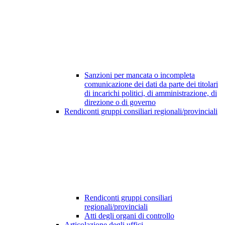
Sanzioni per mancata o incompleta
comunicazione dei dati da parte dei titolari
di incarichi politici, di amministrazione, di
direzione o di governo
Rendiconti gruppi consiliari regionali/provinciali
Rendiconti gruppi consiliari
regionali/provinciali
Atti degli organi di controllo
Articolazione degli uffici