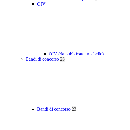
OIV
OIV (da pubblicare in tabelle)
Bandi di concorso
23
Bandi di concorso
23