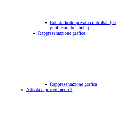
Enti di diritto privato controllati (da
pubblicare in tabelle)
Rappresentazione grafica
Rappresentazione grafica
Attività e procedimenti
3