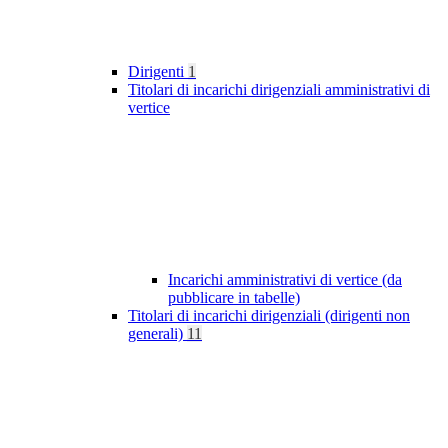
Dirigenti
1
Titolari di incarichi dirigenziali amministrativi di
vertice
Incarichi amministrativi di vertice (da
pubblicare in tabelle)
Titolari di incarichi dirigenziali (dirigenti non
generali)
11