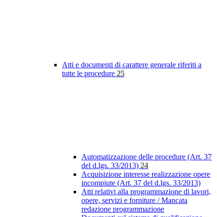
Atti e documenti di carattere generale riferiti a
tutte le procedure
25
Automatizzazione delle procedure (Art. 37
del d.lgs. 33/2013)
24
Acquisizione interesse realizzazione opere
incompiute (Art. 37 del d.lgs. 33/2013)
Atti relativi alla programmazione di lavori,
opere, servizi e forniture / Mancata
redazione programmazione