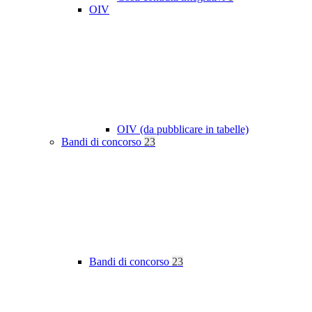
OIV
OIV (da pubblicare in tabelle)
Bandi di concorso
23
Bandi di concorso
23