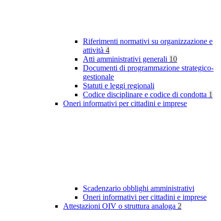
Riferimenti normativi su organizzazione e
attività
4
Atti amministrativi generali
10
Documenti di programmazione strategico-
gestionale
Statuti e leggi regionali
Codice disciplinare e codice di condotta
1
Oneri informativi per cittadini e imprese
Scadenzario obblighi amministrativi
Oneri informativi per cittadini e imprese
Attestazioni OIV o struttura analoga
2