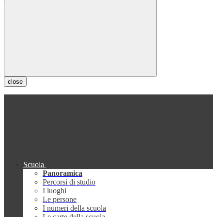
close
Scuola
Panoramica
Percorsi di studio
I luoghi
Le persone
I numeri della scuola
Le carte della scuola