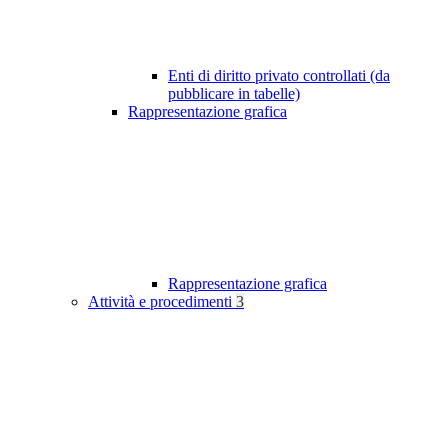
Enti di diritto privato controllati (da
pubblicare in tabelle)
Rappresentazione grafica
Rappresentazione grafica
Attività e procedimenti
3