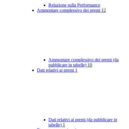
Relazione sulla Performance
Ammontare complessivo dei premi
12
Ammontare complessivo dei premi (da
pubblicare in tabelle)
10
Dati relativi ai premi
1
Dati relativi ai premi (da pubblicare in
tabelle)
1