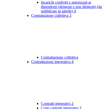
Incarichi conferiti e autorizzati ai
dipendenti (dirigenti e non dirigenti) (da
pubblicare in tabelle)
4
Contrattazione collettiva
3
Contrattazione collettiva
Contrattazione integrativa
4
Contratti integrativi
2
Costi contratti integrativi
1