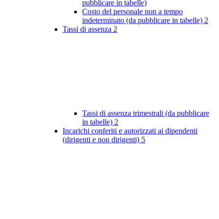
pubblicare in tabelle)
Costo del personale non a tempo
indeterminato (da pubblicare in tabelle)
2
Tassi di assenza
2
Tassi di assenza trimestrali (da pubblicare
in tabelle)
2
Incarichi conferiti e autorizzati ai dipendenti
(dirigenti e non dirigenti)
5