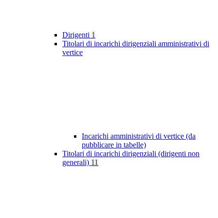
Dirigenti
1
Titolari di incarichi dirigenziali amministrativi di
vertice
Incarichi amministrativi di vertice (da
pubblicare in tabelle)
Titolari di incarichi dirigenziali (dirigenti non
generali)
11