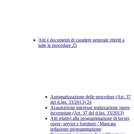
Atti e documenti di carattere generale riferiti a
tutte le procedure
25
Automatizzazione delle procedure (Art. 37
del d.lgs. 33/2013)
24
Acquisizione interesse realizzazione opere
incompiute (Art. 37 del d.lgs. 33/2013)
Atti relativi alla programmazione di lavori,
opere, servizi e forniture / Mancata
redazione programmazione