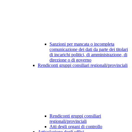
Sanzioni per mancata o incompleta
comunicazione dei dati da parte dei titolari
di incarichi politici, di amministrazione, di
direzione o di governo
Rendiconti gruppi consiliari regionali/provinciali
Rendiconti gruppi consiliari
regionali/provinciali
Atti degli organi di controllo
Articolazione degli uffici