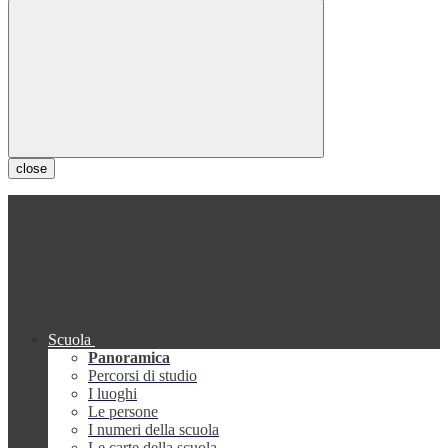
close
Scuola
Panoramica
Percorsi di studio
I luoghi
Le persone
I numeri della scuola
Le carte della scuola