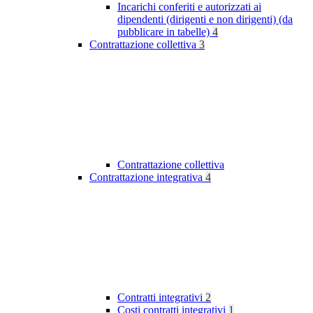
Incarichi conferiti e autorizzati ai
dipendenti (dirigenti e non dirigenti) (da
pubblicare in tabelle)
4
Contrattazione collettiva
3
Contrattazione collettiva
Contrattazione integrativa
4
Contratti integrativi
2
Costi contratti integrativi
1