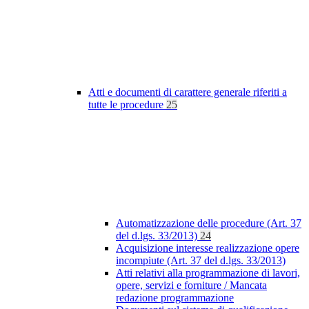
Atti e documenti di carattere generale riferiti a
tutte le procedure
25
Automatizzazione delle procedure (Art. 37
del d.lgs. 33/2013)
24
Acquisizione interesse realizzazione opere
incompiute (Art. 37 del d.lgs. 33/2013)
Atti relativi alla programmazione di lavori,
opere, servizi e forniture / Mancata
redazione programmazione