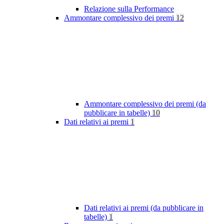
Relazione sulla Performance
Ammontare complessivo dei premi
12
Ammontare complessivo dei premi (da
pubblicare in tabelle)
10
Dati relativi ai premi
1
Dati relativi ai premi (da pubblicare in
tabelle)
1