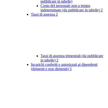
pubblicare in tabelle)
Costo del personale non a tempo
indeterminato (da pubblicare in tabelle)
2
Tassi di assenza
2
Tassi di assenza trimestrali (da pubblicare
in tabelle)
2
Incarichi conferiti e autorizzati ai dipendenti
(dirigenti e non dirigenti)
5