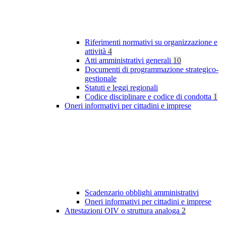
Riferimenti normativi su organizzazione e
attività
4
Atti amministrativi generali
10
Documenti di programmazione strategico-
gestionale
Statuti e leggi regionali
Codice disciplinare e codice di condotta
1
Oneri informativi per cittadini e imprese
Scadenzario obblighi amministrativi
Oneri informativi per cittadini e imprese
Attestazioni OIV o struttura analoga
2