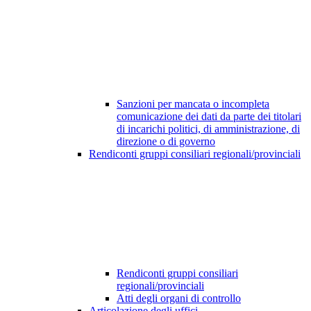
Sanzioni per mancata o incompleta
comunicazione dei dati da parte dei titolari
di incarichi politici, di amministrazione, di
direzione o di governo
Rendiconti gruppi consiliari regionali/provinciali
Rendiconti gruppi consiliari
regionali/provinciali
Atti degli organi di controllo
Articolazione degli uffici