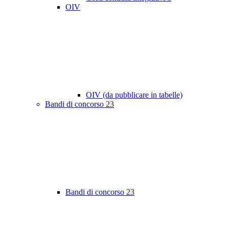
OIV
OIV (da pubblicare in tabelle)
Bandi di concorso
23
Bandi di concorso
23