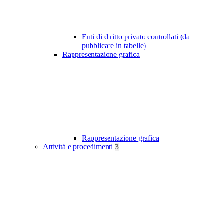
Enti di diritto privato controllati (da
pubblicare in tabelle)
Rappresentazione grafica
Rappresentazione grafica
Attività e procedimenti
3