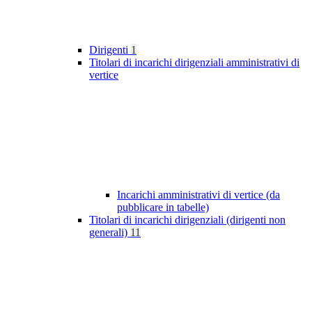
Dirigenti
1
Titolari di incarichi dirigenziali amministrativi di
vertice
Incarichi amministrativi di vertice (da
pubblicare in tabelle)
Titolari di incarichi dirigenziali (dirigenti non
generali)
11