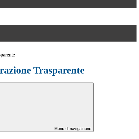
sparente
azione Trasparente
Menu di navigazione