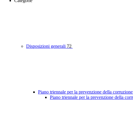
Categorie
Disposizioni generali
72
Piano triennale per la prevenzione della corruzione
Piano triennale per la prevenzione della co