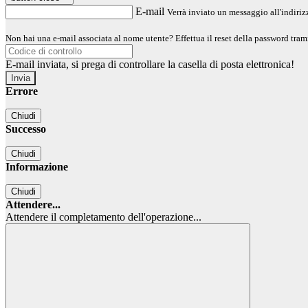
E-mail
Verrà inviato un messaggio all'indirizz
Non hai una e-mail associata al nome utente? Effettua il reset della password tram
E-mail inviata, si prega di controllare la casella di posta elettronica!
Errore
Chiudi
Successo
Chiudi
Informazione
Chiudi
Attendere...
Attendere il completamento dell'operazione...