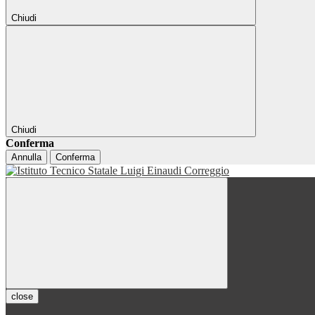
Chiudi
Chiudi
Conferma
Annulla
Conferma
close