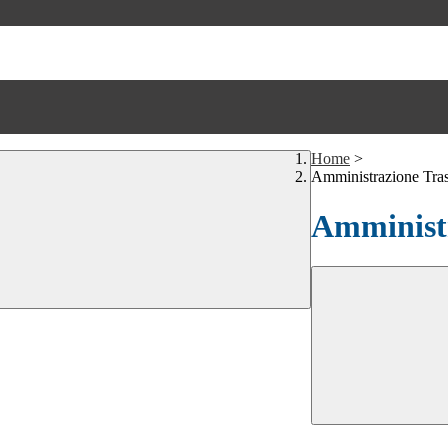
Home
>
Amministrazione Tra
Amministr