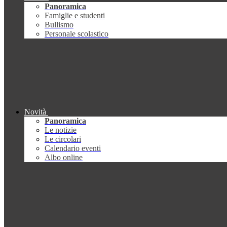
Panoramica
Famiglie e studenti
Bullismo
Personale scolastico
Novità
Panoramica
Le notizie
Le circolari
Calendario eventi
Albo online