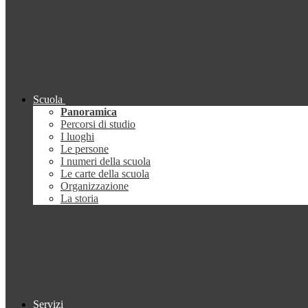
Scuola
Panoramica
Percorsi di studio
I luoghi
Le persone
I numeri della scuola
Le carte della scuola
Organizzazione
La storia
Servizi