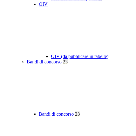
OIV
OIV (da pubblicare in tabelle)
Bandi di concorso
23
Bandi di concorso
23