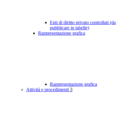
Enti di diritto privato controllati (da
pubblicare in tabelle)
Rappresentazione grafica
Rappresentazione grafica
Attività e procedimenti
3