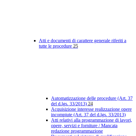
Atti e documenti di carattere generale riferiti a
tutte le procedure
25
Automatizzazione delle procedure (Art. 37
del d.lgs. 33/2013)
24
Acquisizione interesse realizzazione opere
incompiute (Art. 37 del d.lgs. 33/2013)
Atti relativi alla programmazione di lavori,
opere, servizi e forniture / Mancata
redazione programmazione