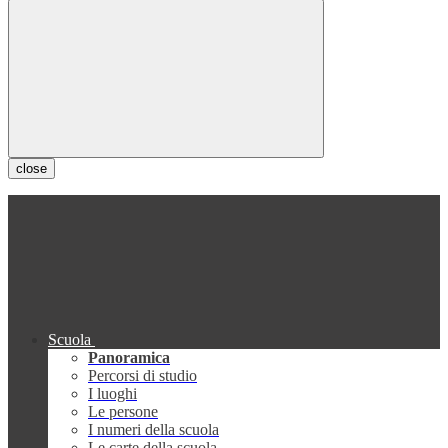
close
Scuola
Panoramica
Percorsi di studio
I luoghi
Le persone
I numeri della scuola
Le carte della scuola