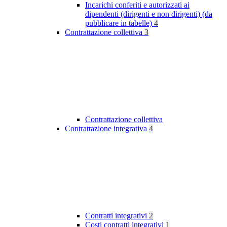
Incarichi conferiti e autorizzati ai
dipendenti (dirigenti e non dirigenti) (da
pubblicare in tabelle)
4
Contrattazione collettiva
3
Contrattazione collettiva
Contrattazione integrativa
4
Contratti integrativi
2
Costi contratti integrativi
1