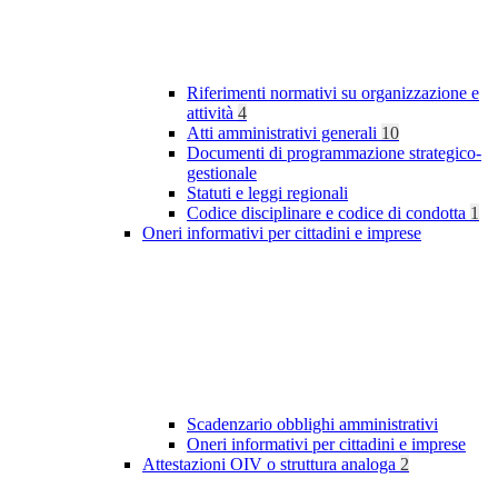
Riferimenti normativi su organizzazione e
attività
4
Atti amministrativi generali
10
Documenti di programmazione strategico-
gestionale
Statuti e leggi regionali
Codice disciplinare e codice di condotta
1
Oneri informativi per cittadini e imprese
Scadenzario obblighi amministrativi
Oneri informativi per cittadini e imprese
Attestazioni OIV o struttura analoga
2