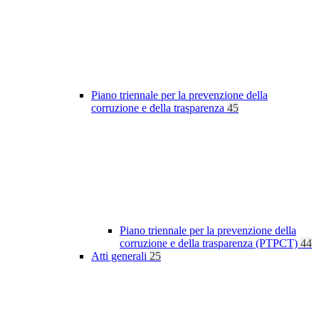
Piano triennale per la prevenzione della
corruzione e della trasparenza
45
Piano triennale per la prevenzione della
corruzione e della trasparenza (PTPCT)
44
Atti generali
25