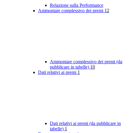
Relazione sulla Performance
Ammontare complessivo dei premi
12
Ammontare complessivo dei premi (da
pubblicare in tabelle)
10
Dati relativi ai premi
1
Dati relativi ai premi (da pubblicare in
tabelle)
1