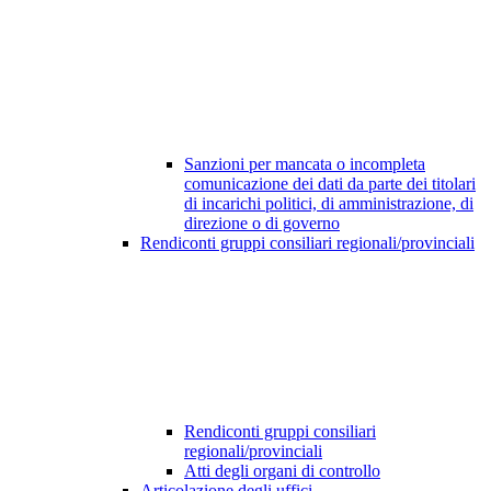
Sanzioni per mancata o incompleta
comunicazione dei dati da parte dei titolari
di incarichi politici, di amministrazione, di
direzione o di governo
Rendiconti gruppi consiliari regionali/provinciali
Rendiconti gruppi consiliari
regionali/provinciali
Atti degli organi di controllo
Articolazione degli uffici