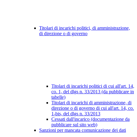
Titolari di incarichi politici, di amministrazione,
di direzione o di governo
Titolari di incarichi politici di cui all'art. 14,
co. 1, del dlgs n. 33/2013 (da pubblicare in
tabelle)
Titolari di incarichi di amministrazione, di
direzione o di governo di cui all'art. 14, co.
1-bis, del dlgs n. 33/2013
Cessati dall'incarico (documentazione da
pubblicare sul sito web)
Sanzioni per mancata comunicazione dei dati