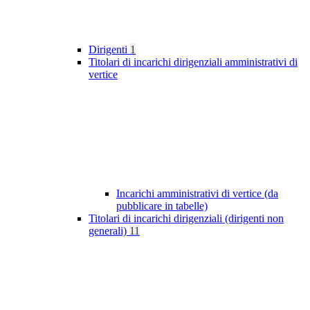
Dirigenti
1
Titolari di incarichi dirigenziali amministrativi di
vertice
Incarichi amministrativi di vertice (da
pubblicare in tabelle)
Titolari di incarichi dirigenziali (dirigenti non
generali)
11