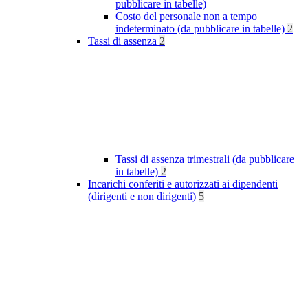
pubblicare in tabelle)
Costo del personale non a tempo
indeterminato (da pubblicare in tabelle)
2
Tassi di assenza
2
Tassi di assenza trimestrali (da pubblicare
in tabelle)
2
Incarichi conferiti e autorizzati ai dipendenti
(dirigenti e non dirigenti)
5