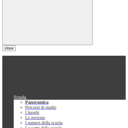
close
Scuola
Panoramica
Percorsi di studio
I luoghi
Le persone
I numeri della scuola
Le carte della scuola