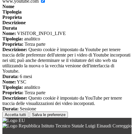
www.youtube.com
Nome
Tipologia
Proprieta
Descrizione
Durata
Nome:
VISITOR_INFO1_LIVE
Tipologia:
analitico
Proprieta:
Terza parte
Descrizione:
Questo cookie è impostato da Youtube per tenere
traccia delle preferenze dell'utente per i video di Youtube incorporati
nei siti; può anche determinare se il visitatore del sito web sta
utilizzando la nuova o la vecchia versione dell'interfaccia di
Youtube.
Durata:
6 mesi
Nome:
YSC
Tipologia:
analitico
Proprieta:
Terza parte
Descrizione:
Questo cookie è impostato da YouTube per tenere
traccia delle visualizzazioni dei video incorporati.
Durata:
Sessione
Accetta tutti
Salva le preferenze
Istituto Tecnico Statale Luigi Einaudi Correggio