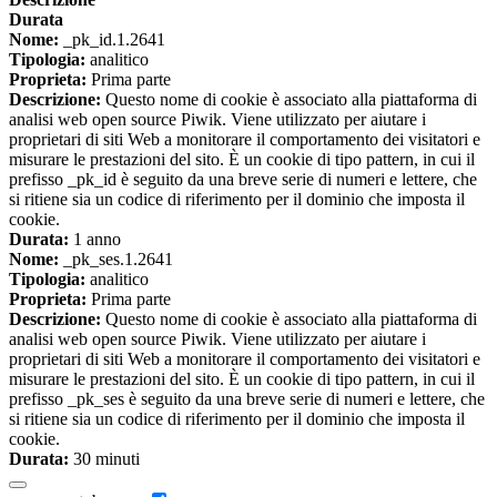
Durata
Nome:
_pk_id.1.2641
Tipologia:
analitico
Proprieta:
Prima parte
Descrizione:
Questo nome di cookie è associato alla piattaforma di
analisi web open source Piwik. Viene utilizzato per aiutare i
proprietari di siti Web a monitorare il comportamento dei visitatori e
misurare le prestazioni del sito. È un cookie di tipo pattern, in cui il
prefisso _pk_id è seguito da una breve serie di numeri e lettere, che
si ritiene sia un codice di riferimento per il dominio che imposta il
cookie.
Durata:
1 anno
Nome:
_pk_ses.1.2641
Tipologia:
analitico
Proprieta:
Prima parte
Descrizione:
Questo nome di cookie è associato alla piattaforma di
analisi web open source Piwik. Viene utilizzato per aiutare i
proprietari di siti Web a monitorare il comportamento dei visitatori e
misurare le prestazioni del sito. È un cookie di tipo pattern, in cui il
prefisso _pk_ses è seguito da una breve serie di numeri e lettere, che
si ritiene sia un codice di riferimento per il dominio che imposta il
cookie.
Durata:
30 minuti