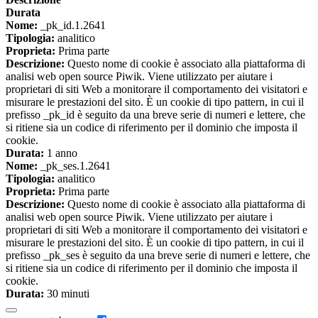
Durata
Nome:
_pk_id.1.2641
Tipologia:
analitico
Proprieta:
Prima parte
Descrizione:
Questo nome di cookie è associato alla piattaforma di
analisi web open source Piwik. Viene utilizzato per aiutare i
proprietari di siti Web a monitorare il comportamento dei visitatori e
misurare le prestazioni del sito. È un cookie di tipo pattern, in cui il
prefisso _pk_id è seguito da una breve serie di numeri e lettere, che
si ritiene sia un codice di riferimento per il dominio che imposta il
cookie.
Durata:
1 anno
Nome:
_pk_ses.1.2641
Tipologia:
analitico
Proprieta:
Prima parte
Descrizione:
Questo nome di cookie è associato alla piattaforma di
analisi web open source Piwik. Viene utilizzato per aiutare i
proprietari di siti Web a monitorare il comportamento dei visitatori e
misurare le prestazioni del sito. È un cookie di tipo pattern, in cui il
prefisso _pk_ses è seguito da una breve serie di numeri e lettere, che
si ritiene sia un codice di riferimento per il dominio che imposta il
cookie.
Durata:
30 minuti