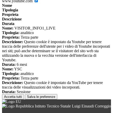
www.youtube.com
Nome
Tipologia
Proprieta
Descrizione
Durata
Nome:
VISITOR_INFO1_LIVE
Tipologia:
analitico
Proprieta:
Terza parte
Descrizione:
Questo cookie è impostato da Youtube per tenere
traccia delle preferenze dell'utente per i video di Youtube incorporati
nei siti; può anche determinare se il visitatore del sito web sta
utilizzando la nuova o la vecchia versione dell'interfaccia di
Youtube.
Durata:
6 mesi
Nome:
YSC
Tipologia:
analitico
Proprieta:
Terza parte
Descrizione:
Questo cookie è impostato da YouTube per tenere
traccia delle visualizzazioni dei video incorporati.
Durata:
Sessione
Accetta tutti
Salva le preferenze
Istituto Tecnico Statale Luigi Einaudi Correggio