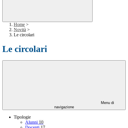
Home
>
Novità
>
Le circolari
Le circolari
Menu di
navigazione
Tipologie
Alunni
10
Docenti
17