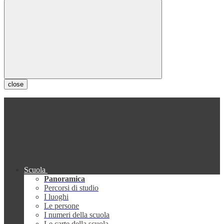
close
Scuola
Panoramica
Percorsi di studio
I luoghi
Le persone
I numeri della scuola
Le carte della scuola