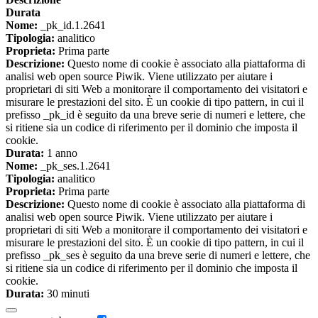
Durata
Nome:
_pk_id.1.2641
Tipologia:
analitico
Proprieta:
Prima parte
Descrizione:
Questo nome di cookie è associato alla piattaforma di
analisi web open source Piwik. Viene utilizzato per aiutare i
proprietari di siti Web a monitorare il comportamento dei visitatori e
misurare le prestazioni del sito. È un cookie di tipo pattern, in cui il
prefisso _pk_id è seguito da una breve serie di numeri e lettere, che
si ritiene sia un codice di riferimento per il dominio che imposta il
cookie.
Durata:
1 anno
Nome:
_pk_ses.1.2641
Tipologia:
analitico
Proprieta:
Prima parte
Descrizione:
Questo nome di cookie è associato alla piattaforma di
analisi web open source Piwik. Viene utilizzato per aiutare i
proprietari di siti Web a monitorare il comportamento dei visitatori e
misurare le prestazioni del sito. È un cookie di tipo pattern, in cui il
prefisso _pk_ses è seguito da una breve serie di numeri e lettere, che
si ritiene sia un codice di riferimento per il dominio che imposta il
cookie.
Durata:
30 minuti