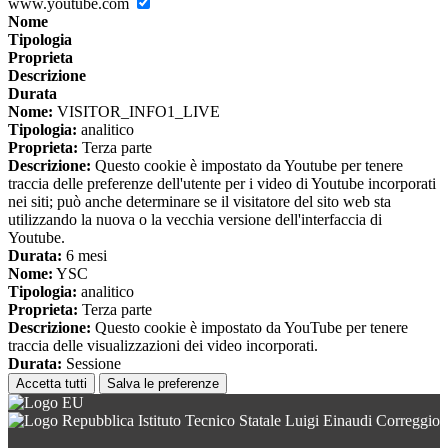
www.youtube.com
Nome
Tipologia
Proprieta
Descrizione
Durata
Nome:
VISITOR_INFO1_LIVE
Tipologia:
analitico
Proprieta:
Terza parte
Descrizione:
Questo cookie è impostato da Youtube per tenere
traccia delle preferenze dell'utente per i video di Youtube incorporati
nei siti; può anche determinare se il visitatore del sito web sta
utilizzando la nuova o la vecchia versione dell'interfaccia di
Youtube.
Durata:
6 mesi
Nome:
YSC
Tipologia:
analitico
Proprieta:
Terza parte
Descrizione:
Questo cookie è impostato da YouTube per tenere
traccia delle visualizzazioni dei video incorporati.
Durata:
Sessione
Accetta tutti
Salva le preferenze
Istituto Tecnico Statale Luigi Einaudi Correggio