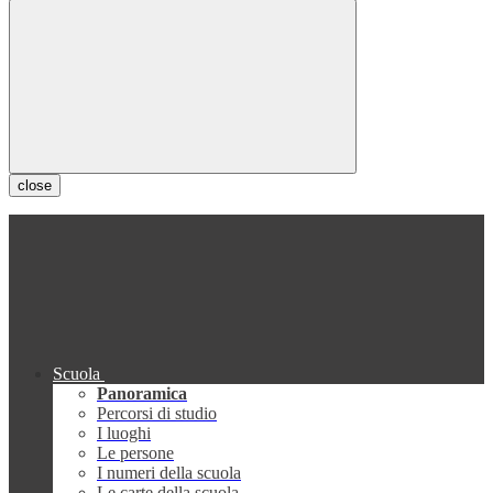
close
Scuola
Panoramica
Percorsi di studio
I luoghi
Le persone
I numeri della scuola
Le carte della scuola