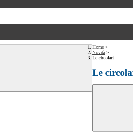
Home
>
Novità
>
Le circolari
Le circola