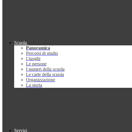
Scuola
Panoramica
Percorsi di studio
I luoghi
Le persone
I numeri della scuola
Le carte della scuola
Organizzazione
La storia
Servizi