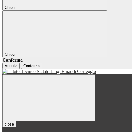
Chiudi
Chiudi
Conferma
Annulla
Conferma
close