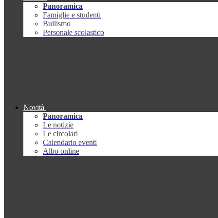
Panoramica
Famiglie e studenti
Bullismo
Personale scolastico
Novità
Panoramica
Le notizie
Le circolari
Calendario eventi
Albo online