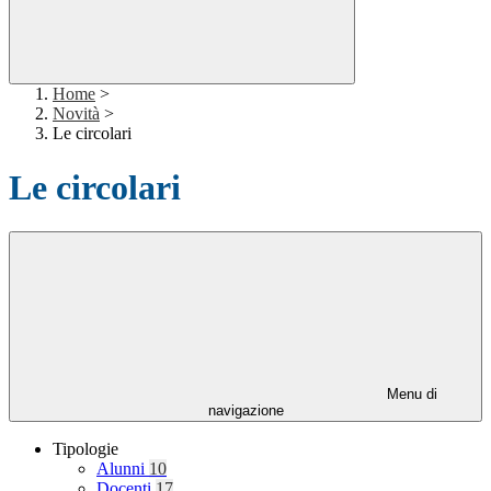
Home
>
Novità
>
Le circolari
Le circolari
Menu di
navigazione
Tipologie
Alunni
10
Docenti
17