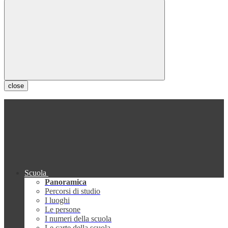
close
Scuola
Panoramica
Percorsi di studio
I luoghi
Le persone
I numeri della scuola
Le carte della scuola