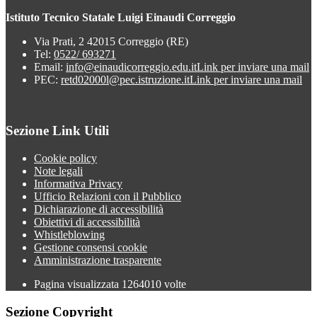
Istituto Tecnico Statale Luigi Einaudi Correggio
Via Prati, 2 42015 Correggio (RE)
Tel:
0522/ 693271
Email:
info@einaudicorreggio.edu.it
Link per inviare una mail
PEC:
retd02000l@pec.istruzione.it
Link per inviare una mail
Sezione Link Utili
Cookie policy
Note legali
Informativa Privacy
Ufficio Relazioni con il Pubblico
Dichiarazione di accessibilità
Obiettivi di accessibilità
Whistleblowing
Gestione consensi cookie
Amministrazione trasparente
Pagina visualizzata
1264010
volte
Sezione Copyright