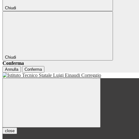
Chiudi
Chiudi
Conferma
Annulla
Conferma
close