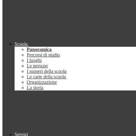
Scuola
Panoramica
Percorsi di studio
I luoghi
Le persone
I numeri della scuola
Le carte della scuola
Organizzazione
La storia
Servizi