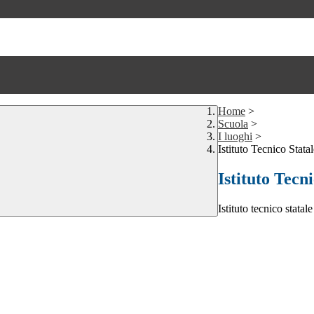
Home
>
Scuola
>
I luoghi
>
Istituto Tecnico Stata
Istituto Tecn
Istituto tecnico statale