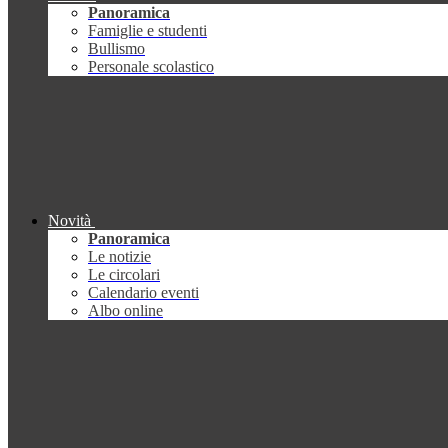
Panoramica
Famiglie e studenti
Bullismo
Personale scolastico
Novità
Panoramica
Le notizie
Le circolari
Calendario eventi
Albo online