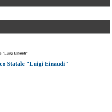
le "Luigi Einaudi"
ico Statale "Luigi Einaudi"