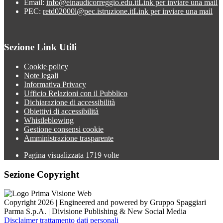
Email:
info@einaudicorreggio.edu.it
Link per inviare una mail
PEC:
retd02000l@pec.istruzione.it
Link per inviare una mail
Sezione Link Utili
Cookie policy
Note legali
Informativa Privacy
Ufficio Relazioni con il Pubblico
Dichiarazione di accessibilità
Obiettivi di accessibilità
Whistleblowing
Gestione consensi cookie
Amministrazione trasparente
Pagina visualizzata
1719
volte
Sezione Copyright
Copyright 2026 | Engineered and powered by Gruppo Spaggiari
Parma S.p.A. | Divisione Publishing & New Social Media
Disclaimer trattamento dati personali