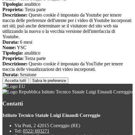
Tipologia:
analitico
Proprieta:
Terza parte
Descrizione:
Questo cookie è impostato da Youtube per tenere
traccia delle preferenze dell'utente per i video di Youtube incorporati
nei siti; può anche determinare se il visitatore del sito web sta
utilizzando la nuova o la vecchia versione dell'interfaccia di
Youtube.
Durata:
6 mesi
Nome:
YSC
Tipologia:
analitico
Proprieta:
Terza parte
Descrizione:
Questo cookie è impostato da YouTube per tenere
traccia delle visualizzazioni dei video incorporati.
Durata:
Sessione
Accetta tutti
Salva le preferenze
Istituto Tecnico Statale Luigi Einaudi Correggio
Contatti
Istituto Tecnico Statale Luigi Einaudi Correggio
Via Prati, 2 42015 Correggio (RE)
Tel:
0522/ 693271