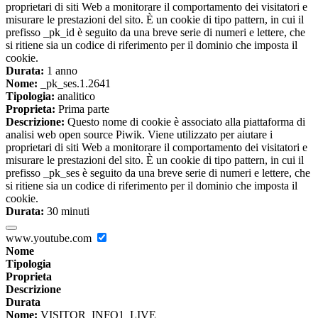
proprietari di siti Web a monitorare il comportamento dei visitatori e
misurare le prestazioni del sito. È un cookie di tipo pattern, in cui il
prefisso _pk_id è seguito da una breve serie di numeri e lettere, che
si ritiene sia un codice di riferimento per il dominio che imposta il
cookie.
Durata:
1 anno
Nome:
_pk_ses.1.2641
Tipologia:
analitico
Proprieta:
Prima parte
Descrizione:
Questo nome di cookie è associato alla piattaforma di
analisi web open source Piwik. Viene utilizzato per aiutare i
proprietari di siti Web a monitorare il comportamento dei visitatori e
misurare le prestazioni del sito. È un cookie di tipo pattern, in cui il
prefisso _pk_ses è seguito da una breve serie di numeri e lettere, che
si ritiene sia un codice di riferimento per il dominio che imposta il
cookie.
Durata:
30 minuti
www.youtube.com
Nome
Tipologia
Proprieta
Descrizione
Durata
Nome:
VISITOR_INFO1_LIVE