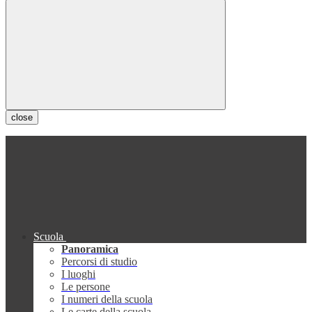
close
Scuola
Panoramica
Percorsi di studio
I luoghi
Le persone
I numeri della scuola
Le carte della scuola