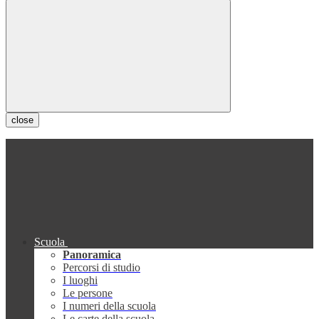
close
Scuola
Panoramica
Percorsi di studio
I luoghi
Le persone
I numeri della scuola
Le carte della scuola