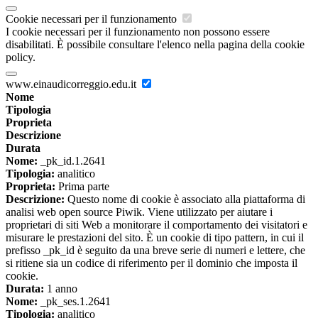
Cookie necessari per il funzionamento
I cookie necessari per il funzionamento non possono essere
disabilitati. È possibile consultare l'elenco nella pagina della cookie
policy.
www.einaudicorreggio.edu.it
Nome
Tipologia
Proprieta
Descrizione
Durata
Nome:
_pk_id.1.2641
Tipologia:
analitico
Proprieta:
Prima parte
Descrizione:
Questo nome di cookie è associato alla piattaforma di
analisi web open source Piwik. Viene utilizzato per aiutare i
proprietari di siti Web a monitorare il comportamento dei visitatori e
misurare le prestazioni del sito. È un cookie di tipo pattern, in cui il
prefisso _pk_id è seguito da una breve serie di numeri e lettere, che
si ritiene sia un codice di riferimento per il dominio che imposta il
cookie.
Durata:
1 anno
Nome:
_pk_ses.1.2641
Tipologia:
analitico