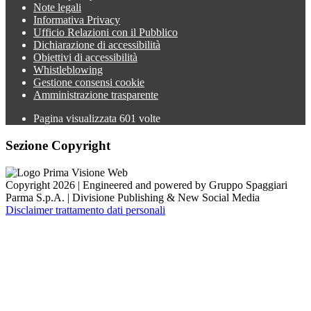
Note legali
Informativa Privacy
Ufficio Relazioni con il Pubblico
Dichiarazione di accessibilità
Obiettivi di accessibilità
Whistleblowing
Gestione consensi cookie
Amministrazione trasparente
Pagina visualizzata
601
volte
Sezione Copyright
Copyright 2026 | Engineered and powered by Gruppo Spaggiari
Parma S.p.A. | Divisione Publishing & New Social Media
Disclaimer trattamento dati personali