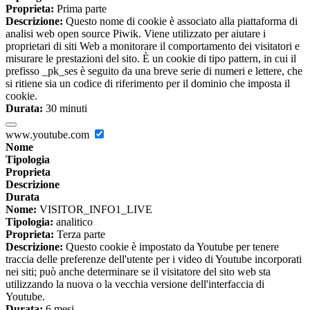
Proprieta:
Prima parte
Descrizione:
Questo nome di cookie è associato alla piattaforma di
analisi web open source Piwik. Viene utilizzato per aiutare i
proprietari di siti Web a monitorare il comportamento dei visitatori e
misurare le prestazioni del sito. È un cookie di tipo pattern, in cui il
prefisso _pk_ses è seguito da una breve serie di numeri e lettere, che
si ritiene sia un codice di riferimento per il dominio che imposta il
cookie.
Durata:
30 minuti
www.youtube.com
Nome
Tipologia
Proprieta
Descrizione
Durata
Nome:
VISITOR_INFO1_LIVE
Tipologia:
analitico
Proprieta:
Terza parte
Descrizione:
Questo cookie è impostato da Youtube per tenere
traccia delle preferenze dell'utente per i video di Youtube incorporati
nei siti; può anche determinare se il visitatore del sito web sta
utilizzando la nuova o la vecchia versione dell'interfaccia di
Youtube.
Durata:
6 mesi