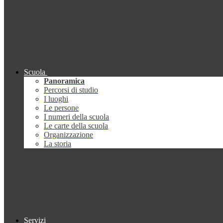
Scuola
Panoramica
Percorsi di studio
I luoghi
Le persone
I numeri della scuola
Le carte della scuola
Organizzazione
La storia
Servizi