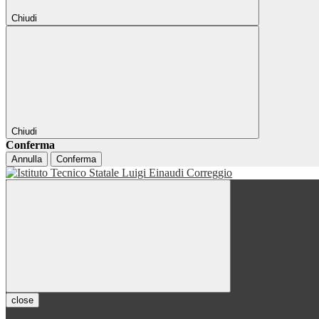
Chiudi
Chiudi
Conferma
Annulla
Conferma
close