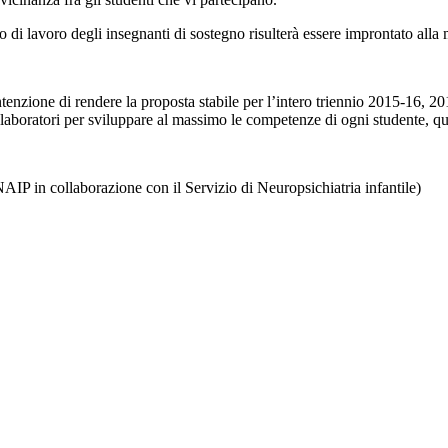
o di lavoro degli insegnanti di sostegno risulterà essere improntato alla m
nzione di rendere la proposta stabile per l’intero triennio 2015-16, 2016-
i laboratori per sviluppare al massimo le competenze di ogni studente, qu
 collaborazione con il Servizio di Neuropsichiatria infantile)