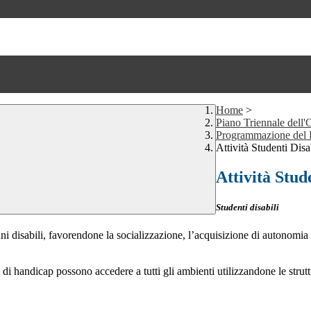
Home
>
Piano Triennale dell
Programmazione del
Attività Studenti Dis
Attività Stud
Studenti disabili
nni disabili, favorendone la socializzazione, l’acquisizione di autonomia 
i di handicap possono accedere a tutti gli ambienti utilizzandone le strutt