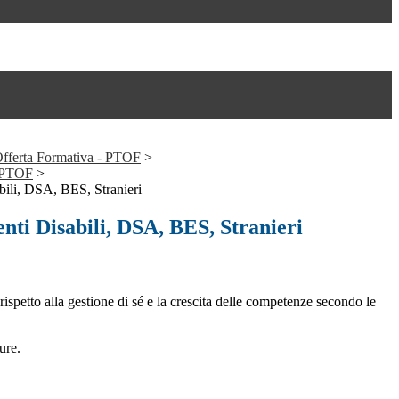
'Offerta Formativa - PTOF
>
 PTOF
>
abili, DSA, BES, Stranieri
enti Disabili, DSA, BES, Stranieri
rispetto alla gestione di sé e la crescita delle competenze secondo le
ure.