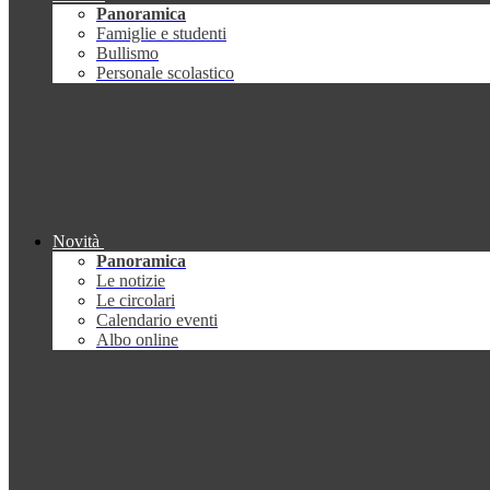
Panoramica
Famiglie e studenti
Bullismo
Personale scolastico
Novità
Panoramica
Le notizie
Le circolari
Calendario eventi
Albo online