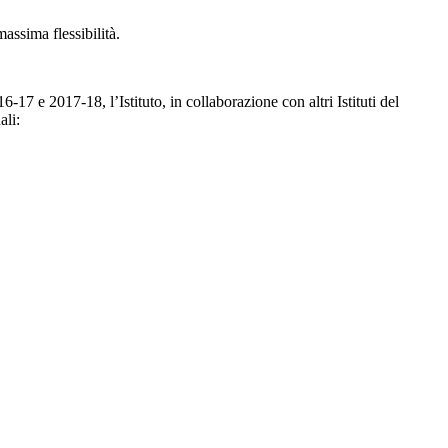
assima flessibilità.
17 e 2017-18, l’Istituto, in collaborazione con altri Istituti del
ali: