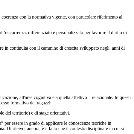
 in coerenza con la normativa vigente, con particolare riferimento al
l’occorrenza, differenziato e personalizzato per favorire il diritto di
are in continuità con il cammino di crescita sviluppato negli anni di
nicazione, all'area cognitiva e a quella affettivo – relazionale. In questi
cesso formativo dei ragazzi:
 del territorio) e di stage orientativi.
re” per essere in grado di applicare le conoscenze teoriche in
 Di rileivo, ancora, è il fatto che il contesto disciplinare in cui si