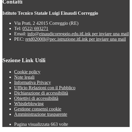
Contatti
Istituto Tecnico Statale Luigi Einaudi Correggio
Via Prati, 2 42015 Correggio (RE)
Tel:
0522/ 693271
Email:
info@einaudicorreggio.edu.it
Link per inviare una mail
PEC:
retd02000l@pec.istruzione.it
Link per inviare una mail
Sezione Link Utili
Cookie policy
Note legali
Informativa Privacy
Ufficio Relazioni con il Pubblico
Dichiarazione di accessibilità
Obiettivi di accessibilità
Whistleblowing
Gestione consensi cookie
Amministrazione trasparente
Pagina visualizzata
663
volte