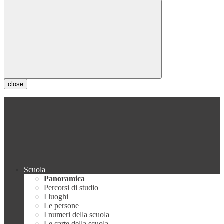
close
Scuola
Panoramica
Percorsi di studio
I luoghi
Le persone
I numeri della scuola
Le carte della scuola