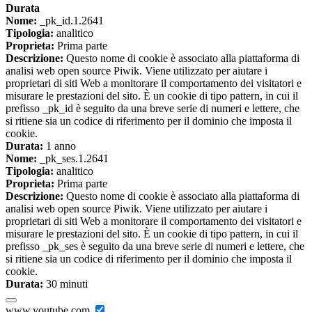
Durata
Nome:
_pk_id.1.2641
Tipologia:
analitico
Proprieta:
Prima parte
Descrizione:
Questo nome di cookie è associato alla piattaforma di
analisi web open source Piwik. Viene utilizzato per aiutare i
proprietari di siti Web a monitorare il comportamento dei visitatori e
misurare le prestazioni del sito. È un cookie di tipo pattern, in cui il
prefisso _pk_id è seguito da una breve serie di numeri e lettere, che
si ritiene sia un codice di riferimento per il dominio che imposta il
cookie.
Durata:
1 anno
Nome:
_pk_ses.1.2641
Tipologia:
analitico
Proprieta:
Prima parte
Descrizione:
Questo nome di cookie è associato alla piattaforma di
analisi web open source Piwik. Viene utilizzato per aiutare i
proprietari di siti Web a monitorare il comportamento dei visitatori e
misurare le prestazioni del sito. È un cookie di tipo pattern, in cui il
prefisso _pk_ses è seguito da una breve serie di numeri e lettere, che
si ritiene sia un codice di riferimento per il dominio che imposta il
cookie.
Durata:
30 minuti
www.youtube.com