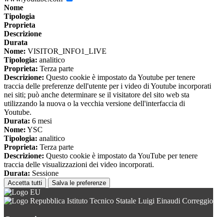
Nome
Tipologia
Proprieta
Descrizione
Durata
Nome:
VISITOR_INFO1_LIVE
Tipologia:
analitico
Proprieta:
Terza parte
Descrizione:
Questo cookie è impostato da Youtube per tenere
traccia delle preferenze dell'utente per i video di Youtube incorporati
nei siti; può anche determinare se il visitatore del sito web sta
utilizzando la nuova o la vecchia versione dell'interfaccia di
Youtube.
Durata:
6 mesi
Nome:
YSC
Tipologia:
analitico
Proprieta:
Terza parte
Descrizione:
Questo cookie è impostato da YouTube per tenere
traccia delle visualizzazioni dei video incorporati.
Durata:
Sessione
Accetta tutti
Salva le preferenze
Istituto Tecnico Statale Luigi Einaudi Correggio