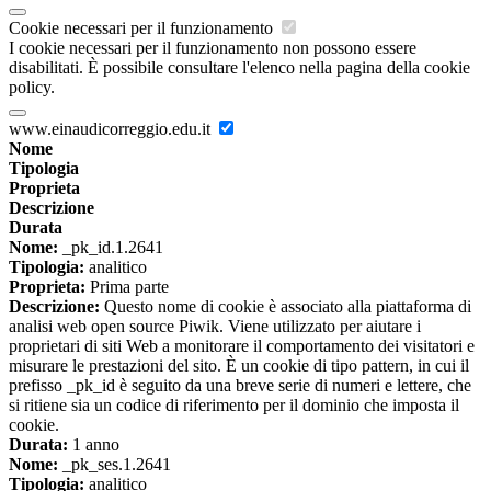
Cookie necessari per il funzionamento
I cookie necessari per il funzionamento non possono essere
disabilitati. È possibile consultare l'elenco nella pagina della cookie
policy.
www.einaudicorreggio.edu.it
Nome
Tipologia
Proprieta
Descrizione
Durata
Nome:
_pk_id.1.2641
Tipologia:
analitico
Proprieta:
Prima parte
Descrizione:
Questo nome di cookie è associato alla piattaforma di
analisi web open source Piwik. Viene utilizzato per aiutare i
proprietari di siti Web a monitorare il comportamento dei visitatori e
misurare le prestazioni del sito. È un cookie di tipo pattern, in cui il
prefisso _pk_id è seguito da una breve serie di numeri e lettere, che
si ritiene sia un codice di riferimento per il dominio che imposta il
cookie.
Durata:
1 anno
Nome:
_pk_ses.1.2641
Tipologia:
analitico