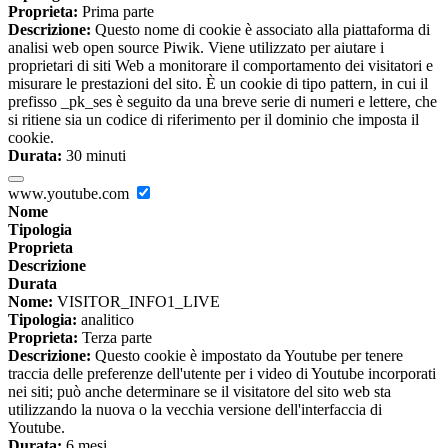
Proprieta:
Prima parte
Descrizione:
Questo nome di cookie è associato alla piattaforma di
analisi web open source Piwik. Viene utilizzato per aiutare i
proprietari di siti Web a monitorare il comportamento dei visitatori e
misurare le prestazioni del sito. È un cookie di tipo pattern, in cui il
prefisso _pk_ses è seguito da una breve serie di numeri e lettere, che
si ritiene sia un codice di riferimento per il dominio che imposta il
cookie.
Durata:
30 minuti
www.youtube.com
Nome
Tipologia
Proprieta
Descrizione
Durata
Nome:
VISITOR_INFO1_LIVE
Tipologia:
analitico
Proprieta:
Terza parte
Descrizione:
Questo cookie è impostato da Youtube per tenere
traccia delle preferenze dell'utente per i video di Youtube incorporati
nei siti; può anche determinare se il visitatore del sito web sta
utilizzando la nuova o la vecchia versione dell'interfaccia di
Youtube.
Durata:
6 mesi