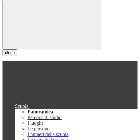
close
Scuola
Panoramica
Percorsi di studio
I luoghi
Le persone
I numeri della scuola
Le carte della scuola