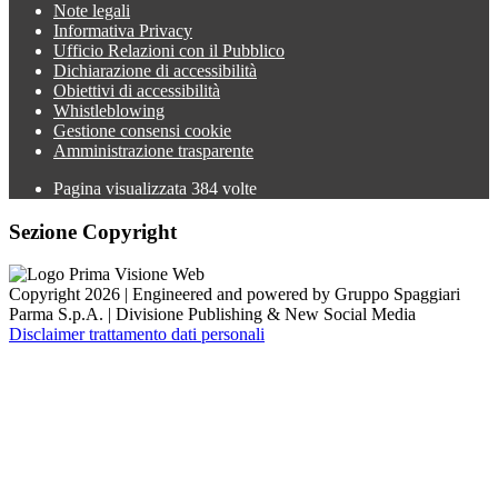
Note legali
Informativa Privacy
Ufficio Relazioni con il Pubblico
Dichiarazione di accessibilità
Obiettivi di accessibilità
Whistleblowing
Gestione consensi cookie
Amministrazione trasparente
Pagina visualizzata
384
volte
Sezione Copyright
Copyright 2026 | Engineered and powered by Gruppo Spaggiari
Parma S.p.A. | Divisione Publishing & New Social Media
Disclaimer trattamento dati personali