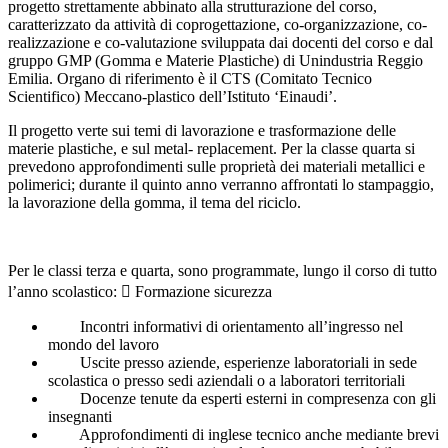
progetto strettamente abbinato alla strutturazione del corso,
caratterizzato da attività di coprogettazione, co-organizzazione, co-
realizzazione e co-valutazione sviluppata dai docenti del corso e dal
gruppo GMP (Gomma e Materie Plastiche) di Unindustria Reggio
Emilia. Organo di riferimento è il CTS (Comitato Tecnico
Scientifico) Meccano-plastico dell’Istituto ‘Einaudi’.
Il progetto verte sui temi di lavorazione e trasformazione delle
materie plastiche, e sul metal- replacement. Per la classe quarta si
prevedono approfondimenti sulle proprietà dei materiali metallici e
polimerici; durante il quinto anno verranno affrontati lo stampaggio,
la lavorazione della gomma, il tema del riciclo.
Per le classi terza e quarta, sono programmate, lungo il corso di tutto
l’anno scolastico:  Formazione sicurezza
Incontri informativi di orientamento all’ingresso nel
mondo del lavoro
Uscite presso aziende, esperienze laboratoriali in sede
scolastica o presso sedi aziendali o a laboratori territoriali
Docenze tenute da esperti esterni in compresenza con gli
insegnanti
Approfondimenti di inglese tecnico anche mediante brevi