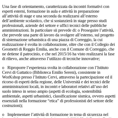
Una fase di orientamento, caratterizzata da incontri formativi con
esperti esterni, formazione in aula e attività in preparazione
all’attività di stage e una seconda da realizzarsi all’esterno
dell’ambiente scolastico, che si sostanzierà in stage presso studi
professionali, aziende del settore e uffici tecnici delle pubbliche
amministrazioni. In particolare sii prevede di: o Proseguire l’attività,
che prevede una parte di lavoro da svolgere all’esterno, sul progetto
di sistemazione urbanistica di una piazza di Correggio, la cui
realizzazione è svolta in collaborazione, oltre che con il Collegio dei
Geometri di Reggio Emilia, anche con il Comune di Correggio, che
ne detiene il patrocinio, e che nel 2015/16 ha visto realizzarsi la fase
di rilievo, anche attraverso l’utilizzo di tecniche innovative;
o Riproporre l’esperienza svolta in collaborazione con l’Istituto
Cervi di Gattatico (Biblioteca Emilio Sereni), consistente in
WorKshop presso l’Istituto Cervi, attraverso la partecipazione ed il
ricorso di esperti della regione, delle Università e dei tecnici delle
amministrazioni locali, in incontri e laboratori relativi all’uso del
suolo inteso in senso ampio (aspetti di ecologia, sostenibilità
ambientale, aspetti urbanistici, classificazione sismica, ovvero aspetti
essenziali nella formazione “etica” di professionisti del settore delle
costruzioni);
o Implementare l’attività di formazione in tema di sicurezza nel