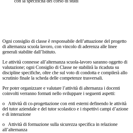
con la specificità del corso di studi
Ogni consiglio di classe è responsabile dell’attuazione del progetto
di alternanza scuola lavoro, con vincolo di aderenza alle linee
generali stabilite dall’Istituto.
Le attività connesse all’alternanza scuola-lavoro saranno oggetto di
valutazione; ogni Consiglio di Classe ne stabilirà la ricaduta su
discipline specifiche, oltre che sul voto di condotta e compilerà allo
scrutinio finale la scheda delle competenze trasversali.
Per poter organizzare e valutare l’attività di alternanza i docenti
coinvolti verranno formati nello sviluppare i seguenti aspetti:
o Attività di co-progettazione con enti esterni definendo le attività
del tutor aziendale e del tutor scolastico e i rispettivi campi d’azione
e di interazione
o Attività di formazione sulla sicurezza specifica in relazione
all’alternanza