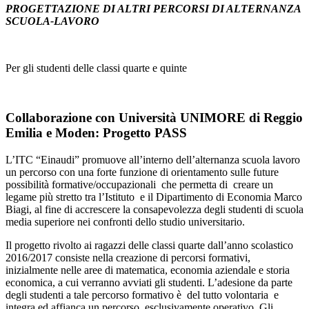
PROGETTAZIONE DI ALTRI PERCORSI DI ALTERNANZA
SCUOLA-LAVORO
Per gli studenti delle classi quarte e quinte
Collaborazione con Università UNIMORE di Reggio
Emilia e Moden:
Progetto PASS
L’ITC “Einaudi” promuove all’interno dell’alternanza scuola lavoro
un percorso con una forte funzione di orientamento sulle future
possibilità formative/occupazionali che permetta di creare un
legame più stretto tra l’Istituto e il Dipartimento di Economia Marco
Biagi, al fine di accrescere la consapevolezza degli studenti di scuola
media superiore nei confronti dello studio universitario.
Il progetto rivolto ai ragazzi delle classi quarte dall’anno scolastico
2016/2017 consiste nella creazione di percorsi formativi,
inizialmente nelle aree di matematica, economia aziendale e storia
economica, a cui verranno avviati gli studenti. L’adesione da parte
degli studenti a tale percorso formativo è del tutto volontaria e
integra ed affianca un percorso esclusivamente operativo. Gli