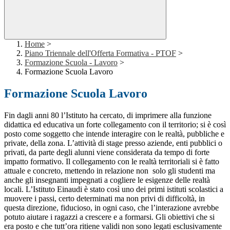
Home
>
Piano Triennale dell'Offerta Formativa - PTOF
>
Formazione Scuola - Lavoro
>
Formazione Scuola Lavoro
Formazione Scuola Lavoro
Fin dagli anni 80 l’Istituto ha cercato, di imprimere alla funzione
didattica ed educativa un forte collegamento con il territorio; si è così
posto come soggetto che intende interagire con le realtà, pubbliche e
private, della zona. L’attività di stage presso aziende, enti pubblici o
privati, da parte degli alunni viene considerata da tempo di forte
impatto formativo. Il collegamento con le realtà territoriali si è fatto
attuale e concreto, mettendo in relazione non solo gli studenti ma
anche gli insegnanti impegnati a cogliere le esigenze delle realtà
locali. L’Istituto Einaudi è stato così uno dei primi istituti scolastici a
muovere i passi, certo determinati ma non privi di difficoltà, in
questa direzione, fiducioso, in ogni caso, che l’interazione avrebbe
potuto aiutare i ragazzi a crescere e a formarsi. Gli obiettivi che si
era posto e che tutt’ora ritiene validi non sono legati esclusivamente