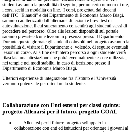
studenti avranno la possibilità di seguire, per un certo numero di ore,
i corsi scelti in modalità on line. I corsi, progettati dai docenti
dell’ITC “Einaudi” e del Dipartimento di Economia Marco Biagi,
saranno caratterizzati dall’alternarsi di lezioni e brevi test di
autovalutazione, il cui superamento consentirà agli studenti stessi di
procedere nel percorso. Oltre alle lezioni disponibili sul portale,
saranno previste alcune lezioni in presenza presso il Dipartimento.
Durante queste giornate gli studenti coinvolti nel progetto avranno la
possibilità di visitare il Dipartimento e, volendo, di seguire eventuali
lezioni in corso. Alla fine dell’intero percorso a ogni studente verrà
rilasciata una attestazione che potrà eventualmente essere utilizzata,
nei tempi e nei modi stabiliti, in caso di iscrizione presso il
Dipartimento di Economia Marco Biagi.
Ulteriori esperienze di integrazione fra l’Istituto e l’Università
verranno potenziate per orientare lo studente.
Collaborazione con Enti esterni per classi quinte:
progetto Allenarsi per il futuro, progetto GOAL
Allenarsi per il futuro: progetto sviluppato in
collaborazione con enti ed istituzioni per orientare i giovani al