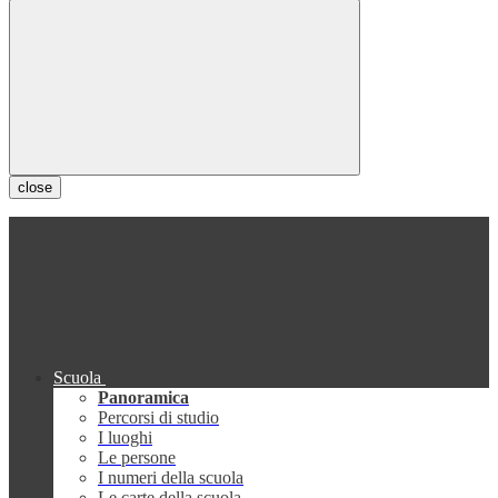
close
Scuola
Panoramica
Percorsi di studio
I luoghi
Le persone
I numeri della scuola
Le carte della scuola