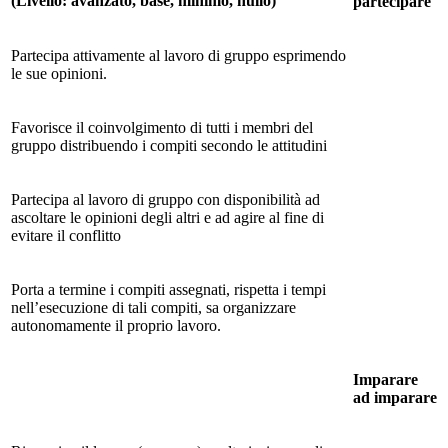
(Livello: avanzato, base, minimo, nullo)
partecipare
Partecipa attivamente al lavoro di gruppo esprimendo
le sue opinioni.
Favorisce il coinvolgimento di tutti i membri del
gruppo distribuendo i compiti secondo le attitudini
Partecipa al lavoro di gruppo con disponibilità ad
ascoltare le opinioni degli altri e ad agire al fine di
evitare il conflitto
Porta a termine i compiti assegnati, rispetta i tempi
nell’esecuzione di tali compiti, sa organizzare
autonomamente il proprio lavoro.
Imparare
ad imparare