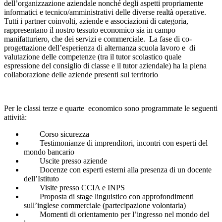
dell’organizzazione aziendale nonché degli aspetti propriamente
informatici e tecnico/amministrativi delle diverse realtà operative.
Tutti i partner coinvolti, aziende e associazioni di categoria,
rappresentano il nostro tessuto economico sia in campo
manifatturiero, che dei servizi e commerciale. La fase di co-
progettazione dell’esperienza di alternanza scuola lavoro e di
valutazione delle competenze (tra il tutor scolastico quale
espressione del consiglio di classe e il tutor aziendale) ha la piena
collaborazione delle aziende presenti sul territorio
Per le classi terze e quarte economico sono programmate le seguenti
attività:
Corso sicurezza
Testimonianze di imprenditori, incontri con esperti del
mondo bancario
Uscite presso aziende
Docenze con esperti esterni alla presenza di un docente
dell’Istituto
Visite presso CCIA e INPS
Proposta di stage linguistico con approfondimenti
sull’inglese commerciale (partecipazione volontaria)
Momenti di orientamento per l’ingresso nel mondo del