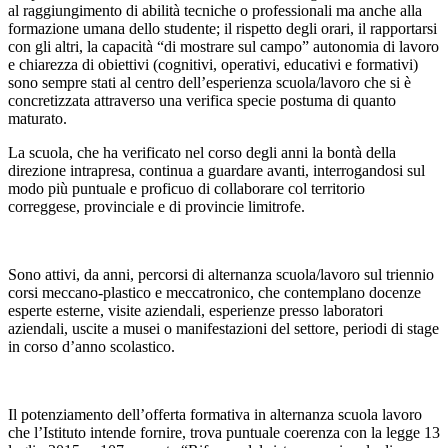
al raggiungimento di abilità tecniche o professionali ma anche alla
formazione umana dello studente; il rispetto degli orari, il rapportarsi
con gli altri, la capacità “di mostrare sul campo” autonomia di lavoro
e chiarezza di obiettivi (cognitivi, operativi, educativi e formativi)
sono sempre stati al centro dell’esperienza scuola/lavoro che si è
concretizzata attraverso una verifica specie postuma di quanto
maturato.
La scuola, che ha verificato nel corso degli anni la bontà della
direzione intrapresa, continua a guardare avanti, interrogandosi sul
modo più puntuale e proficuo di collaborare col territorio
correggese, provinciale e di provincie limitrofe.
Sono attivi, da anni, percorsi di alternanza scuola/lavoro sul triennio
corsi meccano-plastico e meccatronico, che contemplano docenze
esperte esterne, visite aziendali, esperienze presso laboratori
aziendali, uscite a musei o manifestazioni del settore, periodi di stage
in corso d’anno scolastico.
Il potenziamento dell’offerta formativa in alternanza scuola lavoro
che l’Istituto intende fornire, trova puntuale coerenza con la legge 13