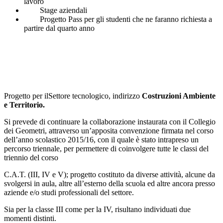
lavoro
Stage aziendali
Progetto Pass per gli studenti che ne faranno richiesta a
partire dal quarto anno
Progetto per ilSettore tecnologico, indirizzo
Costruzioni Ambiente
e Territorio.
Si prevede di continuare la collaborazione instaurata con il Collegio
dei Geometri, attraverso un’apposita convenzione firmata nel corso
dell’anno scolastico 2015/16, con il quale è stato intrapreso un
percorso triennale, per permettere di coinvolgere tutte le classi del
triennio del corso
C.A.T. (III, IV e V); progetto costituto da diverse attività, alcune da
svolgersi in aula, altre all’esterno della scuola ed altre ancora presso
aziende e/o studi professionali del settore.
Sia per la classe III come per la IV, risultano individuati due
momenti distinti.