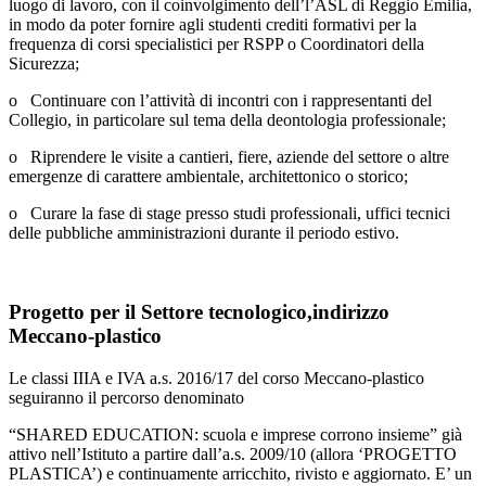
luogo di lavoro, con il coinvolgimento dell’l’ASL di Reggio Emilia,
in modo da poter fornire agli studenti crediti formativi per la
frequenza di corsi specialistici per RSPP o Coordinatori della
Sicurezza;
o Continuare con l’attività di incontri con i rappresentanti del
Collegio, in particolare sul tema della deontologia professionale;
o Riprendere le visite a cantieri, fiere, aziende del settore o altre
emergenze di carattere ambientale, architettonico o storico;
o Curare la fase di stage presso studi professionali, uffici tecnici
delle pubbliche amministrazioni durante il periodo estivo.
Progetto per il Settore tecnologico,indirizzo
Meccano-plastico
Le classi IIIA e IVA a.s. 2016/17 del corso Meccano-plastico
seguiranno il percorso denominato
“SHARED EDUCATION: scuola e imprese corrono insieme” già
attivo nell’Istituto a partire dall’a.s. 2009/10 (allora ‘PROGETTO
PLASTICA’) e continuamente arricchito, rivisto e aggiornato. E’ un