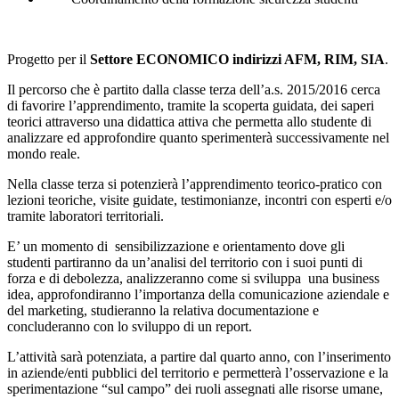
Progetto per il
Settore ECONOMICO indirizzi AFM, RIM, SIA
.
Il percorso che è partito dalla classe terza dell’a.s. 2015/2016 cerca
di favorire l’apprendimento, tramite la scoperta guidata, dei saperi
teorici attraverso una didattica attiva che permetta allo studente di
analizzare ed approfondire quanto sperimenterà successivamente nel
mondo reale.
Nella classe terza si potenzierà l’apprendimento teorico-pratico con
lezioni teoriche, visite guidate, testimonianze, incontri con esperti e/o
tramite laboratori territoriali.
E’ un momento di sensibilizzazione e orientamento dove gli
studenti partiranno da un’analisi del territorio con i suoi punti di
forza e di debolezza, analizzeranno come si sviluppa una business
idea, approfondiranno l’importanza della comunicazione aziendale e
del marketing, studieranno la relativa documentazione e
concluderanno con lo sviluppo di un report.
L’attività sarà potenziata, a partire dal quarto anno, con l’inserimento
in aziende/enti pubblici del territorio e permetterà l’osservazione e la
sperimentazione “sul campo” dei ruoli assegnati alle risorse umane,