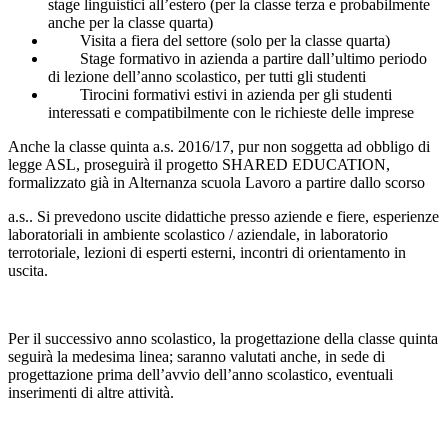
stage linguistici all’estero (per la classe terza e probabilmente
anche per la classe quarta)
Visita a fiera del settore (solo per la classe quarta)
Stage formativo in azienda a partire dall’ultimo periodo
di lezione dell’anno scolastico, per tutti gli studenti
Tirocini formativi estivi in azienda per gli studenti
interessati e compatibilmente con le richieste delle imprese
Anche la classe quinta a.s. 2016/17, pur non soggetta ad obbligo di
legge ASL, proseguirà il progetto SHARED EDUCATION,
formalizzato già in Alternanza scuola Lavoro a partire dallo scorso
a.s.. Si prevedono uscite didattiche presso aziende e fiere, esperienze
laboratoriali in ambiente scolastico / aziendale, in laboratorio
terrotoriale, lezioni di esperti esterni, incontri di orientamento in
uscita.
Per il successivo anno scolastico, la progettazione della classe quinta
seguirà la medesima linea; saranno valutati anche, in sede di
progettazione prima dell’avvio dell’anno scolastico, eventuali
inserimenti di altre attività.