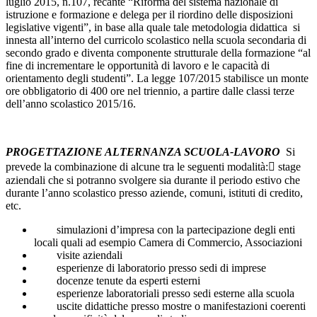
luglio 2015, n.107, recante “Riforma del sistema nazionale di
istruzione e formazione e delega per il riordino delle disposizioni
legislative vigenti”, in base alla quale tale metodologia didattica si
innesta all’interno del curricolo scolastico nella scuola secondaria di
secondo grado e diventa componente strutturale della formazione “al
fine di incrementare le opportunità di lavoro e le capacità di
orientamento degli studenti”. La legge 107/2015 stabilisce un monte
ore obbligatorio di 400 ore nel triennio, a partire dalle classi terze
dell’anno scolastico 2015/16.
PROGETTAZIONE ALTERNANZA SCUOLA-LAVORO
Si
prevede la combinazione di alcune tra le seguenti modalità: stage
aziendali che si potranno svolgere sia durante il periodo estivo che
durante l’anno scolastico presso aziende, comuni, istituti di credito,
etc.
simulazioni d’impresa con la partecipazione degli enti
locali quali ad esempio Camera di Commercio, Associazioni
visite aziendali
esperienze di laboratorio presso sedi di imprese
docenze tenute da esperti esterni
esperienze laboratoriali presso sedi esterne alla scuola
uscite didattiche presso mostre o manifestazioni coerenti