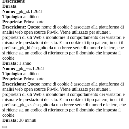
Descrizione
Durata
Nome:
_pk_id.1.2641
Tipologia:
analitico
Proprieta:
Prima parte
Descrizione:
Questo nome di cookie è associato alla piattaforma di
analisi web open source Piwik. Viene utilizzato per aiutare i
proprietari di siti Web a monitorare il comportamento dei visitatori e
misurare le prestazioni del sito. È un cookie di tipo pattern, in cui il
prefisso _pk_id è seguito da una breve serie di numeri e lettere, che
si ritiene sia un codice di riferimento per il dominio che imposta il
cookie.
Durata:
1 anno
Nome:
_pk_ses.1.2641
Tipologia:
analitico
Proprieta:
Prima parte
Descrizione:
Questo nome di cookie è associato alla piattaforma di
analisi web open source Piwik. Viene utilizzato per aiutare i
proprietari di siti Web a monitorare il comportamento dei visitatori e
misurare le prestazioni del sito. È un cookie di tipo pattern, in cui il
prefisso _pk_ses è seguito da una breve serie di numeri e lettere, che
si ritiene sia un codice di riferimento per il dominio che imposta il
cookie.
Durata:
30 minuti