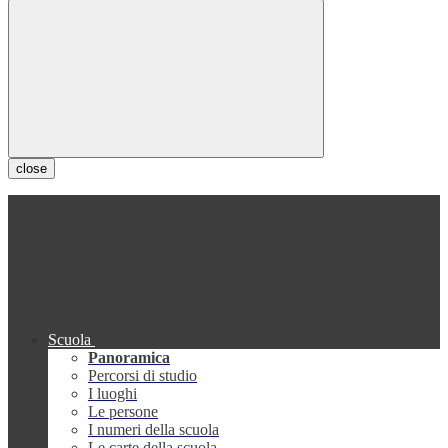
close
Scuola
Panoramica
Percorsi di studio
I luoghi
Le persone
I numeri della scuola
Le carte della scuola