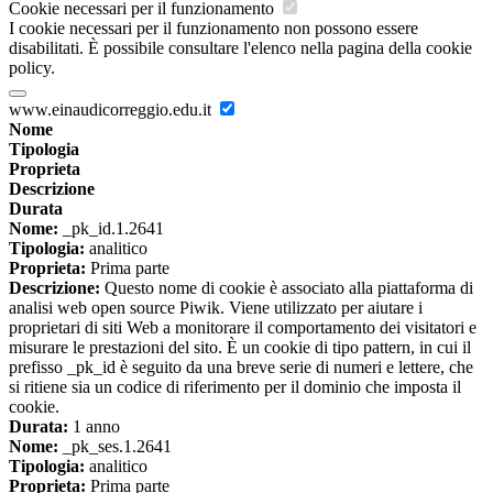
Cookie necessari per il funzionamento
I cookie necessari per il funzionamento non possono essere
disabilitati. È possibile consultare l'elenco nella pagina della cookie
policy.
www.einaudicorreggio.edu.it
Nome
Tipologia
Proprieta
Descrizione
Durata
Nome:
_pk_id.1.2641
Tipologia:
analitico
Proprieta:
Prima parte
Descrizione:
Questo nome di cookie è associato alla piattaforma di
analisi web open source Piwik. Viene utilizzato per aiutare i
proprietari di siti Web a monitorare il comportamento dei visitatori e
misurare le prestazioni del sito. È un cookie di tipo pattern, in cui il
prefisso _pk_id è seguito da una breve serie di numeri e lettere, che
si ritiene sia un codice di riferimento per il dominio che imposta il
cookie.
Durata:
1 anno
Nome:
_pk_ses.1.2641
Tipologia:
analitico
Proprieta:
Prima parte