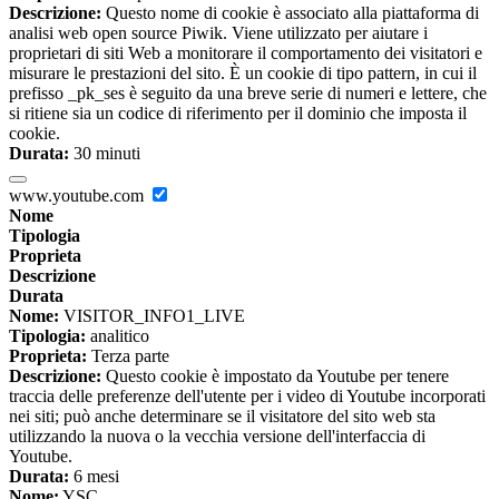
Descrizione:
Questo nome di cookie è associato alla piattaforma di
analisi web open source Piwik. Viene utilizzato per aiutare i
proprietari di siti Web a monitorare il comportamento dei visitatori e
misurare le prestazioni del sito. È un cookie di tipo pattern, in cui il
prefisso _pk_ses è seguito da una breve serie di numeri e lettere, che
si ritiene sia un codice di riferimento per il dominio che imposta il
cookie.
Durata:
30 minuti
www.youtube.com
Nome
Tipologia
Proprieta
Descrizione
Durata
Nome:
VISITOR_INFO1_LIVE
Tipologia:
analitico
Proprieta:
Terza parte
Descrizione:
Questo cookie è impostato da Youtube per tenere
traccia delle preferenze dell'utente per i video di Youtube incorporati
nei siti; può anche determinare se il visitatore del sito web sta
utilizzando la nuova o la vecchia versione dell'interfaccia di
Youtube.
Durata:
6 mesi
Nome:
YSC