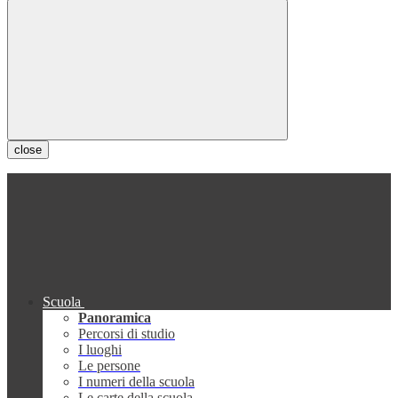
close
Scuola
Panoramica
Percorsi di studio
I luoghi
Le persone
I numeri della scuola
Le carte della scuola