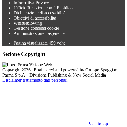
Informativa Privacy
Ufficio Relazioni con il Pubblico
Dichiarazione di accessibilità
Obiettivi di accessibilità
Whistleblowing
Gestione consensi cookie
Amministrazione trasparente
Pagina visualizzata
459
volte
Sezione Copyright
Copyright 2026 | Engineered and powered by Gruppo Spaggiari
Parma S.p.A. | Divisione Publishing & New Social Media
Disclaimer trattamento dati personali
Back to top