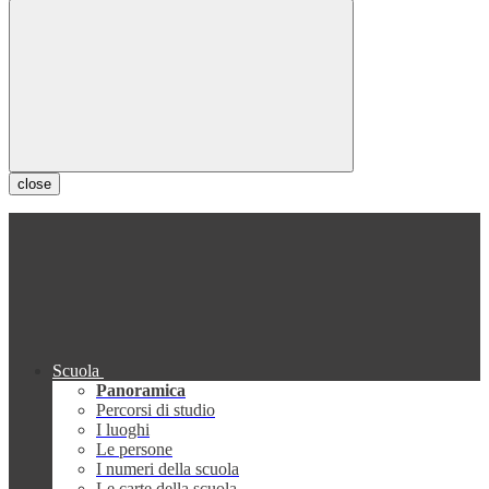
close
Scuola
Panoramica
Percorsi di studio
I luoghi
Le persone
I numeri della scuola
Le carte della scuola