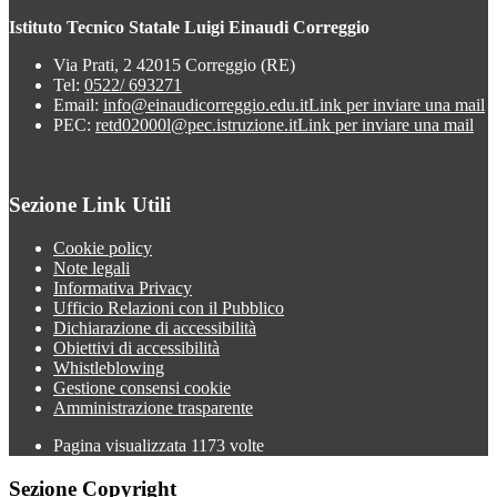
Istituto Tecnico Statale Luigi Einaudi Correggio
Via Prati, 2 42015 Correggio (RE)
Tel:
0522/ 693271
Email:
info@einaudicorreggio.edu.it
Link per inviare una mail
PEC:
retd02000l@pec.istruzione.it
Link per inviare una mail
Sezione Link Utili
Cookie policy
Note legali
Informativa Privacy
Ufficio Relazioni con il Pubblico
Dichiarazione di accessibilità
Obiettivi di accessibilità
Whistleblowing
Gestione consensi cookie
Amministrazione trasparente
Pagina visualizzata
1173
volte
Sezione Copyright