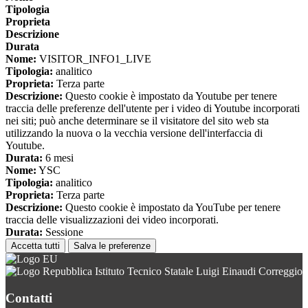
Tipologia
Proprieta
Descrizione
Durata
Nome:
VISITOR_INFO1_LIVE
Tipologia:
analitico
Proprieta:
Terza parte
Descrizione:
Questo cookie è impostato da Youtube per tenere
traccia delle preferenze dell'utente per i video di Youtube incorporati
nei siti; può anche determinare se il visitatore del sito web sta
utilizzando la nuova o la vecchia versione dell'interfaccia di
Youtube.
Durata:
6 mesi
Nome:
YSC
Tipologia:
analitico
Proprieta:
Terza parte
Descrizione:
Questo cookie è impostato da YouTube per tenere
traccia delle visualizzazioni dei video incorporati.
Durata:
Sessione
Accetta tutti
Salva le preferenze
Istituto Tecnico Statale Luigi Einaudi Correggio
Contatti