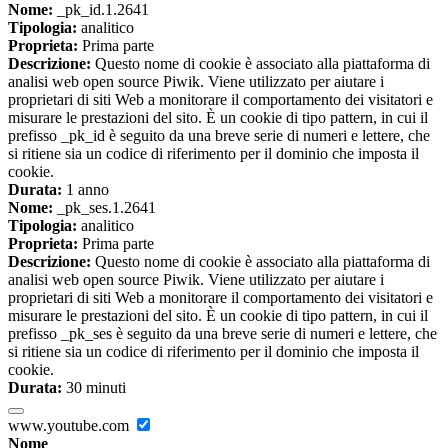
Nome:
_pk_id.1.2641
Tipologia:
analitico
Proprieta:
Prima parte
Descrizione:
Questo nome di cookie è associato alla piattaforma di
analisi web open source Piwik. Viene utilizzato per aiutare i
proprietari di siti Web a monitorare il comportamento dei visitatori e
misurare le prestazioni del sito. È un cookie di tipo pattern, in cui il
prefisso _pk_id è seguito da una breve serie di numeri e lettere, che
si ritiene sia un codice di riferimento per il dominio che imposta il
cookie.
Durata:
1 anno
Nome:
_pk_ses.1.2641
Tipologia:
analitico
Proprieta:
Prima parte
Descrizione:
Questo nome di cookie è associato alla piattaforma di
analisi web open source Piwik. Viene utilizzato per aiutare i
proprietari di siti Web a monitorare il comportamento dei visitatori e
misurare le prestazioni del sito. È un cookie di tipo pattern, in cui il
prefisso _pk_ses è seguito da una breve serie di numeri e lettere, che
si ritiene sia un codice di riferimento per il dominio che imposta il
cookie.
Durata:
30 minuti
www.youtube.com
Nome