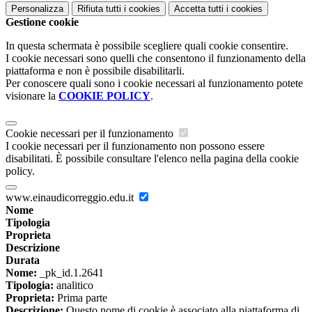
Personalizza
Rifiuta tutti
i cookies
Accetta tutti
i cookies
Gestione cookie
In questa schermata è possibile scegliere quali cookie consentire.
I cookie necessari sono quelli che consentono il funzionamento della
piattaforma e non è possibile disabilitarli.
Per conoscere quali sono i cookie necessari al funzionamento potete
visionare la
COOKIE POLICY
.
Cookie necessari per il funzionamento
I cookie necessari per il funzionamento non possono essere
disabilitati. È possibile consultare l'elenco nella pagina della cookie
policy.
www.einaudicorreggio.edu.it
Nome
Tipologia
Proprieta
Descrizione
Durata
Nome:
_pk_id.1.2641
Tipologia:
analitico
Proprieta:
Prima parte
Descrizione:
Questo nome di cookie è associato alla piattaforma di