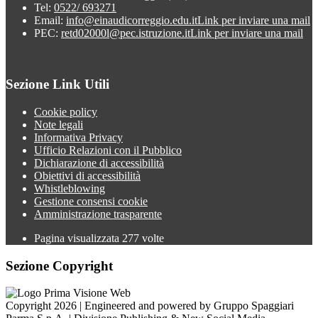
Tel:
0522/ 693271
Email:
info@einaudicorreggio.edu.it
Link per inviare una mail
PEC:
retd02000l@pec.istruzione.it
Link per inviare una mail
Sezione Link Utili
Cookie policy
Note legali
Informativa Privacy
Ufficio Relazioni con il Pubblico
Dichiarazione di accessibilità
Obiettivi di accessibilità
Whistleblowing
Gestione consensi cookie
Amministrazione trasparente
Pagina visualizzata
277
volte
Sezione Copyright
Copyright 2026 | Engineered and powered by Gruppo Spaggiari