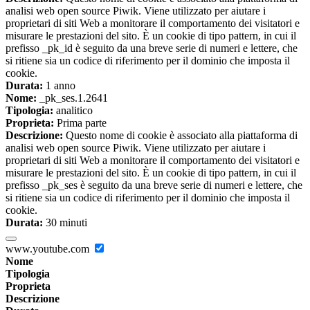
analisi web open source Piwik. Viene utilizzato per aiutare i
proprietari di siti Web a monitorare il comportamento dei visitatori e
misurare le prestazioni del sito. È un cookie di tipo pattern, in cui il
prefisso _pk_id è seguito da una breve serie di numeri e lettere, che
si ritiene sia un codice di riferimento per il dominio che imposta il
cookie.
Durata:
1 anno
Nome:
_pk_ses.1.2641
Tipologia:
analitico
Proprieta:
Prima parte
Descrizione:
Questo nome di cookie è associato alla piattaforma di
analisi web open source Piwik. Viene utilizzato per aiutare i
proprietari di siti Web a monitorare il comportamento dei visitatori e
misurare le prestazioni del sito. È un cookie di tipo pattern, in cui il
prefisso _pk_ses è seguito da una breve serie di numeri e lettere, che
si ritiene sia un codice di riferimento per il dominio che imposta il
cookie.
Durata:
30 minuti
www.youtube.com
Nome
Tipologia
Proprieta
Descrizione