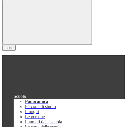
close
Scuola
Panoramica
Percorsi di studio
I luoghi
Le persone
I numeri della scuola
Le carte della scuola