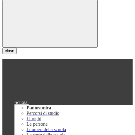
close
Scuola
Panoramica
Percorsi di studio
I luoghi
Le persone
I numeri della scuola
Le carte della scuola