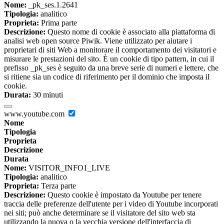
Nome:
_pk_ses.1.2641
Tipologia:
analitico
Proprieta:
Prima parte
Descrizione:
Questo nome di cookie è associato alla piattaforma di
analisi web open source Piwik. Viene utilizzato per aiutare i
proprietari di siti Web a monitorare il comportamento dei visitatori e
misurare le prestazioni del sito. È un cookie di tipo pattern, in cui il
prefisso _pk_ses è seguito da una breve serie di numeri e lettere, che
si ritiene sia un codice di riferimento per il dominio che imposta il
cookie.
Durata:
30 minuti
www.youtube.com
Nome
Tipologia
Proprieta
Descrizione
Durata
Nome:
VISITOR_INFO1_LIVE
Tipologia:
analitico
Proprieta:
Terza parte
Descrizione:
Questo cookie è impostato da Youtube per tenere
traccia delle preferenze dell'utente per i video di Youtube incorporati
nei siti; può anche determinare se il visitatore del sito web sta
utilizzando la nuova o la vecchia versione dell'interfaccia di