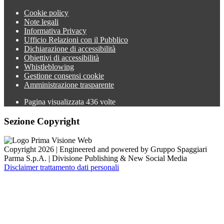
Cookie policy
Note legali
Informativa Privacy
Ufficio Relazioni con il Pubblico
Dichiarazione di accessibilità
Obiettivi di accessibilità
Whistleblowing
Gestione consensi cookie
Amministrazione trasparente
Pagina visualizzata
436
volte
Sezione Copyright
Copyright 2026 | Engineered and powered by Gruppo Spaggiari
Parma S.p.A. | Divisione Publishing & New Social Media
Disclaimer trattamento dati personali