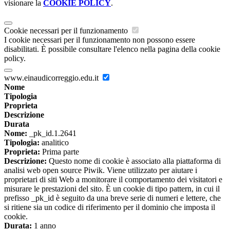
visionare la
COOKIE POLICY
.
Cookie necessari per il funzionamento
I cookie necessari per il funzionamento non possono essere
disabilitati. È possibile consultare l'elenco nella pagina della cookie
policy.
www.einaudicorreggio.edu.it
Nome
Tipologia
Proprieta
Descrizione
Durata
Nome:
_pk_id.1.2641
Tipologia:
analitico
Proprieta:
Prima parte
Descrizione:
Questo nome di cookie è associato alla piattaforma di
analisi web open source Piwik. Viene utilizzato per aiutare i
proprietari di siti Web a monitorare il comportamento dei visitatori e
misurare le prestazioni del sito. È un cookie di tipo pattern, in cui il
prefisso _pk_id è seguito da una breve serie di numeri e lettere, che
si ritiene sia un codice di riferimento per il dominio che imposta il
cookie.
Durata:
1 anno