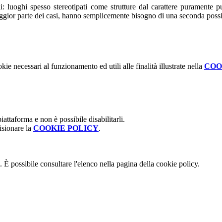
: luoghi spesso stereotipati come strutture dal carattere puramente p
gior parte dei casi, hanno semplicemente bisogno di una seconda possibi
kie necessari al funzionamento ed utili alle finalità illustrate nella
COO
attaforma e non è possibile disabilitarli.
isionare la
COOKIE POLICY
.
 È possibile consultare l'elenco nella pagina della cookie policy.