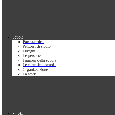
Scuola
Panoramica
Percorsi di studio
I luoghi
Le persone
I numeri della scuola
Le carte della scuola
Organizzazione
La storia
Servizi