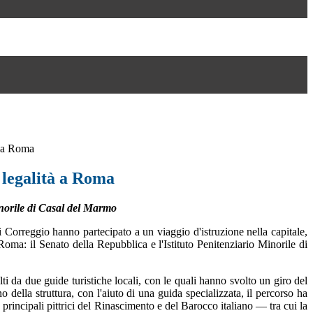
à a Roma
 legalità a Roma
norile di Casal del Marmo
di Correggio hanno partecipato a un viaggio d'istruzione nella capitale,
di Roma: il Senato della Repubblica e l'Istituto Penitenziario Minorile di
ti da due guide turistiche locali, con le quali hanno svolto un giro del
lla struttura, con l'aiuto di una guida specializzata, il percorso ha
 principali pittrici del Rinascimento e del Barocco italiano — tra cui la