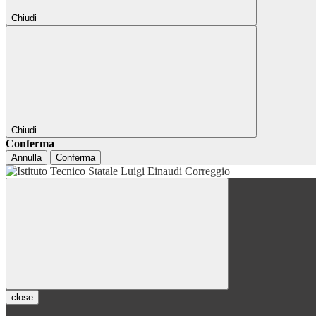
Chiudi
Chiudi
Conferma
Annulla
Conferma
close