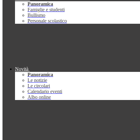
Panoramica
Famiglie e studenti
Bullismo
Personale scolastico
Novità
Panoramica
Le notizie
Le circolari
Calendario eventi
Albo online