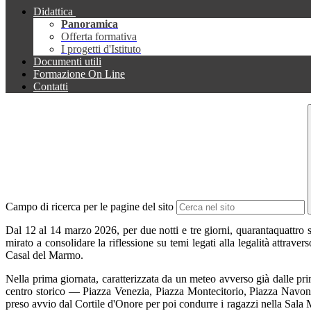
Didattica
Panoramica
Offerta formativa
I progetti d'Istituto
Documenti utili
Formazione On Line
Contatti
Campo di ricerca per le pagine del sito
Dal 12 al 14 marzo 2026, per due notti e tre giorni, quarantaquattro st
mirato a consolidare la riflessione su temi legati alla legalità attraver
Casal del Marmo.
Nella prima giornata, caratterizzata da un meteo avverso già dalle prim
centro storico — Piazza Venezia, Piazza Montecitorio, Piazza Navona 
preso avvio dal Cortile d'Onore per poi condurre i ragazzi nella Sala Ma