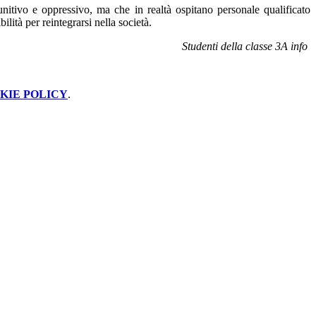
unitivo e oppressivo, ma che in realtà ospitano personale qualificato
lità per reintegrarsi nella società.
Studenti della classe 3A info
KIE POLICY
.