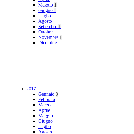
Maggio
1
Giugno
1
Luglio
Agosto
Settembre
1
Ottobre
Novembre
1
Dicembre
2017
Gennaio
3
Febbraio
Marzo
Aprile
Maggio
Giugno
Luglio
Agosto