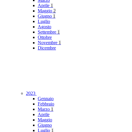
Marzo
Aprile
1
Maggio
2
Giugno
1
Luglio
Agosto
Settembre
1
Ottobre
Novembre
1
Dicembre
2023
Gennaio
Febbraio
Marzo
1
Aprile
Maggio
Giugno
Luglio
1