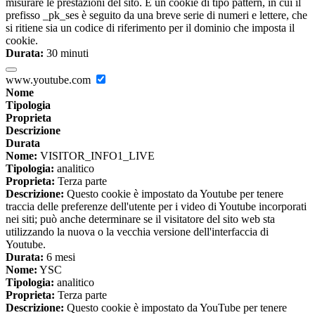
misurare le prestazioni del sito. È un cookie di tipo pattern, in cui il
prefisso _pk_ses è seguito da una breve serie di numeri e lettere, che
si ritiene sia un codice di riferimento per il dominio che imposta il
cookie.
Durata:
30 minuti
www.youtube.com
Nome
Tipologia
Proprieta
Descrizione
Durata
Nome:
VISITOR_INFO1_LIVE
Tipologia:
analitico
Proprieta:
Terza parte
Descrizione:
Questo cookie è impostato da Youtube per tenere
traccia delle preferenze dell'utente per i video di Youtube incorporati
nei siti; può anche determinare se il visitatore del sito web sta
utilizzando la nuova o la vecchia versione dell'interfaccia di
Youtube.
Durata:
6 mesi
Nome:
YSC
Tipologia:
analitico
Proprieta:
Terza parte
Descrizione:
Questo cookie è impostato da YouTube per tenere