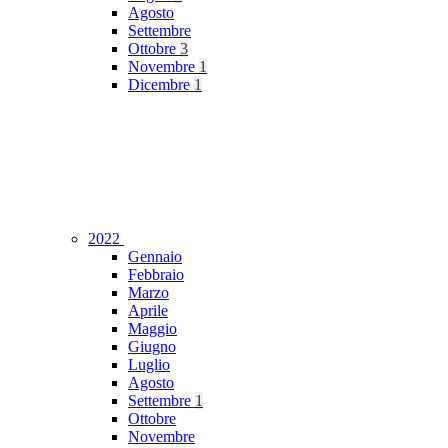
Agosto
Settembre
Ottobre
3
Novembre
1
Dicembre
1
2022
Gennaio
Febbraio
Marzo
Aprile
Maggio
Giugno
Luglio
Agosto
Settembre
1
Ottobre
Novembre