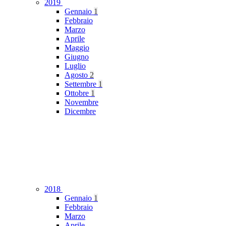
2019
Gennaio
1
Febbraio
Marzo
Aprile
Maggio
Giugno
Luglio
Agosto
2
Settembre
1
Ottobre
1
Novembre
Dicembre
2018
Gennaio
1
Febbraio
Marzo
Aprile