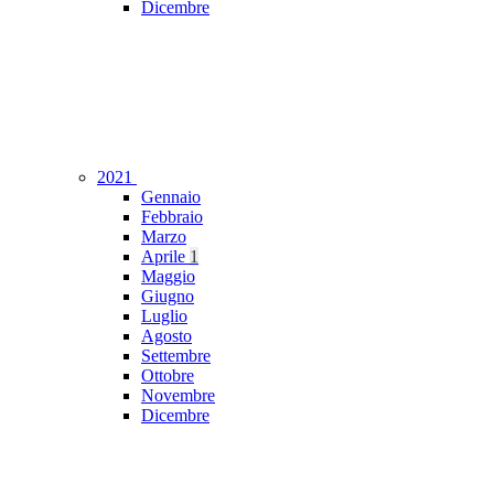
Dicembre
2021
Gennaio
Febbraio
Marzo
Aprile
1
Maggio
Giugno
Luglio
Agosto
Settembre
Ottobre
Novembre
Dicembre