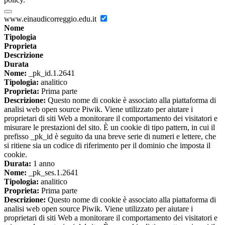
www.einaudicorreggio.edu.it
Nome
Tipologia
Proprieta
Descrizione
Durata
Nome:
_pk_id.1.2641
Tipologia:
analitico
Proprieta:
Prima parte
Descrizione:
Questo nome di cookie è associato alla piattaforma di
analisi web open source Piwik. Viene utilizzato per aiutare i
proprietari di siti Web a monitorare il comportamento dei visitatori e
misurare le prestazioni del sito. È un cookie di tipo pattern, in cui il
prefisso _pk_id è seguito da una breve serie di numeri e lettere, che
si ritiene sia un codice di riferimento per il dominio che imposta il
cookie.
Durata:
1 anno
Nome:
_pk_ses.1.2641
Tipologia:
analitico
Proprieta:
Prima parte
Descrizione:
Questo nome di cookie è associato alla piattaforma di
analisi web open source Piwik. Viene utilizzato per aiutare i
proprietari di siti Web a monitorare il comportamento dei visitatori e