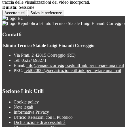
traccia delle visualizzazioni dei video incorporati.
Durata:
Sessione
Accetta tutti
Salva le preferenze
Istituto Tecnico Statale Luigi Einaudi Correggio
Contatti
Istituto Tecnico Statale Luigi Einaudi Correggio
Via Prati, 2 42015 Correggio (RE)
Tel:
0522/ 693271
Email:
info@einaudicorreggio.edu.it
Link per inviare una mail
PEC:
retd02000l@pec.istruzione.it
Link per inviare una mail
Sezione Link Utili
Cookie policy
Note legali
Informativa Privacy
Ufficio Relazioni con il Pubblico
Dichiarazione di accessibilità