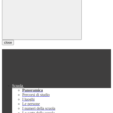
close
Scuola
Panoramica
Percorsi di studio
I luoghi
Le persone
I numeri della scuola
Le carte della scuola