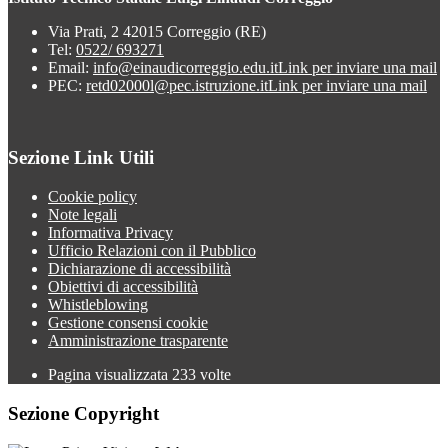
Via Prati, 2 42015 Correggio (RE)
Tel:
0522/ 693271
Email:
info@einaudicorreggio.edu.it
Link per inviare una mail
PEC:
retd02000l@pec.istruzione.it
Link per inviare una mail
Sezione Link Utili
Cookie policy
Note legali
Informativa Privacy
Ufficio Relazioni con il Pubblico
Dichiarazione di accessibilità
Obiettivi di accessibilità
Whistleblowing
Gestione consensi cookie
Amministrazione trasparente
Pagina visualizzata
233
volte
Sezione Copyright