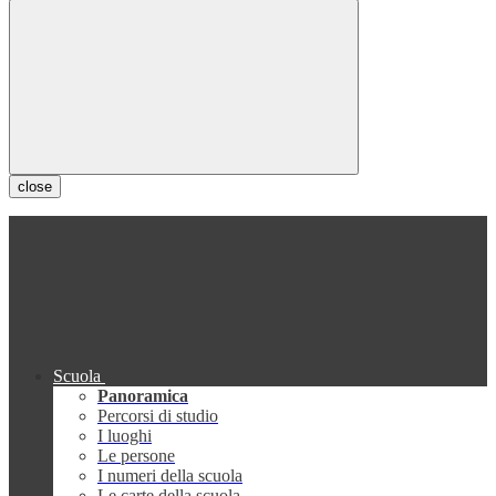
close
Scuola
Panoramica
Percorsi di studio
I luoghi
Le persone
I numeri della scuola
Le carte della scuola