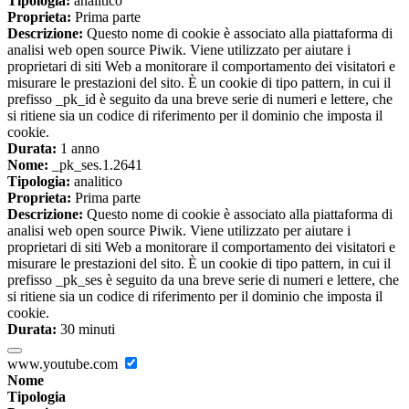
Tipologia:
analitico
Proprieta:
Prima parte
Descrizione:
Questo nome di cookie è associato alla piattaforma di
analisi web open source Piwik. Viene utilizzato per aiutare i
proprietari di siti Web a monitorare il comportamento dei visitatori e
misurare le prestazioni del sito. È un cookie di tipo pattern, in cui il
prefisso _pk_id è seguito da una breve serie di numeri e lettere, che
si ritiene sia un codice di riferimento per il dominio che imposta il
cookie.
Durata:
1 anno
Nome:
_pk_ses.1.2641
Tipologia:
analitico
Proprieta:
Prima parte
Descrizione:
Questo nome di cookie è associato alla piattaforma di
analisi web open source Piwik. Viene utilizzato per aiutare i
proprietari di siti Web a monitorare il comportamento dei visitatori e
misurare le prestazioni del sito. È un cookie di tipo pattern, in cui il
prefisso _pk_ses è seguito da una breve serie di numeri e lettere, che
si ritiene sia un codice di riferimento per il dominio che imposta il
cookie.
Durata:
30 minuti
www.youtube.com
Nome
Tipologia