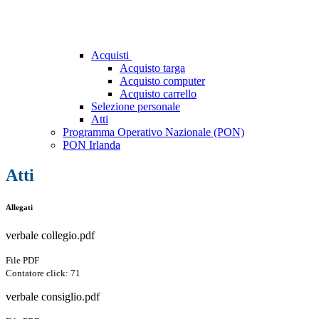
Acquisti
Acquisto targa
Acquisto computer
Acquisto carrello
Selezione personale
Atti
Programma Operativo Nazionale (PON)
PON Irlanda
Atti
Allegati
verbale collegio.pdf
File PDF
Contatore click: 71
verbale consiglio.pdf