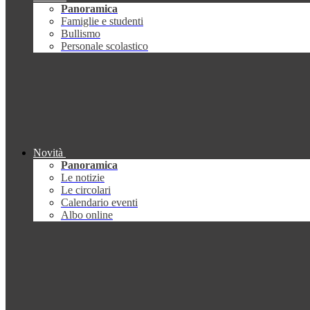
Panoramica
Famiglie e studenti
Bullismo
Personale scolastico
Novità
Panoramica
Le notizie
Le circolari
Calendario eventi
Albo online