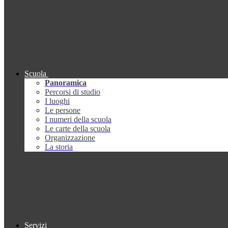
Scuola
Panoramica
Percorsi di studio
I luoghi
Le persone
I numeri della scuola
Le carte della scuola
Organizzazione
La storia
Servizi