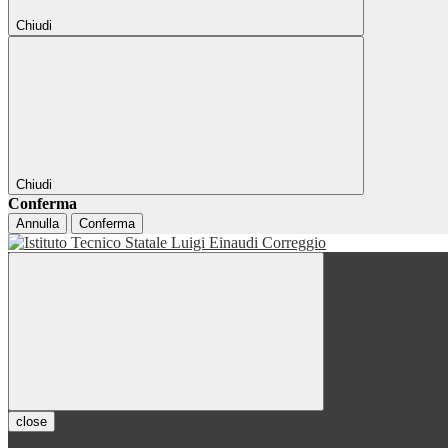
Chiudi
Chiudi
Conferma
Annulla
Conferma
close