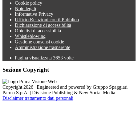
Cookie policy
Note legali
Informativa Privacy
Ufficio Relazioni con il Pubblico
Dichiarazione di accessibilità
Obiettivi di accessibilità
Whistleblowing
Gestione consensi cookie
Amministrazione trasparente
Pagina visualizzata
3653
volte
Sezione Copyright
Copyright 2026 | Engineered and powered by Gruppo Spaggiari
Parma S.p.A. | Divisione Publishing & New Social Media
Disclaimer trattamento dati personali