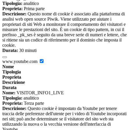
Tipologia:
analitico
Proprieta:
Prima parte
Descrizione:
Questo nome di cookie è associato alla piattaforma di
analisi web open source Piwik. Viene utilizzato per aiutare i
proprietari di siti Web a monitorare il comportamento dei visitatori e
misurare le prestazioni del sito. È un cookie di tipo pattern, in cui il
prefisso _pk_ses è seguito da una breve serie di numeri e lettere, che
si ritiene sia un codice di riferimento per il dominio che imposta il
cookie.
Durata:
30 minuti
www.youtube.com
Nome
Tipologia
Proprieta
Descrizione
Durata
Nome:
VISITOR_INFO1_LIVE
Tipologia:
analitico
Proprieta:
Terza parte
Descrizione:
Questo cookie è impostato da Youtube per tenere
traccia delle preferenze dell'utente per i video di Youtube incorporati
nei siti; può anche determinare se il visitatore del sito web sta
utilizzando la nuova o la vecchia versione dell'interfaccia di
Youtube.