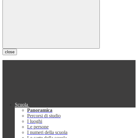
close
Scuola
Panoramica
Percorsi di studio
I luoghi
Le persone
I numeri della scuola
Le carte della scuola