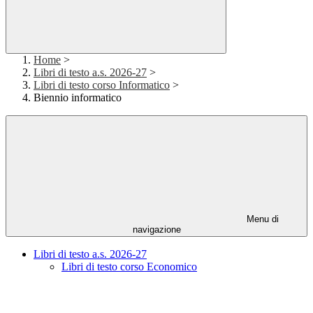
Home
>
Libri di testo a.s. 2026-27
>
Libri di testo corso Informatico
>
Biennio informatico
Menu di
navigazione
Libri di testo a.s. 2026-27
Libri di testo corso Economico