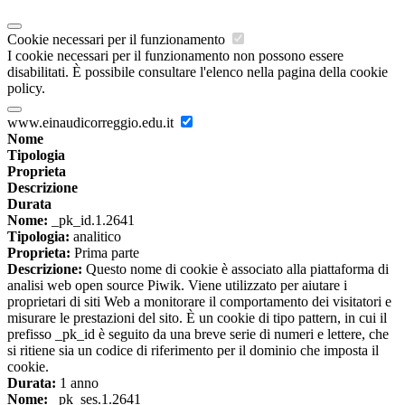
Cookie necessari per il funzionamento
I cookie necessari per il funzionamento non possono essere
disabilitati. È possibile consultare l'elenco nella pagina della cookie
policy.
www.einaudicorreggio.edu.it
Nome
Tipologia
Proprieta
Descrizione
Durata
Nome:
_pk_id.1.2641
Tipologia:
analitico
Proprieta:
Prima parte
Descrizione:
Questo nome di cookie è associato alla piattaforma di
analisi web open source Piwik. Viene utilizzato per aiutare i
proprietari di siti Web a monitorare il comportamento dei visitatori e
misurare le prestazioni del sito. È un cookie di tipo pattern, in cui il
prefisso _pk_id è seguito da una breve serie di numeri e lettere, che
si ritiene sia un codice di riferimento per il dominio che imposta il
cookie.
Durata:
1 anno
Nome:
_pk_ses.1.2641