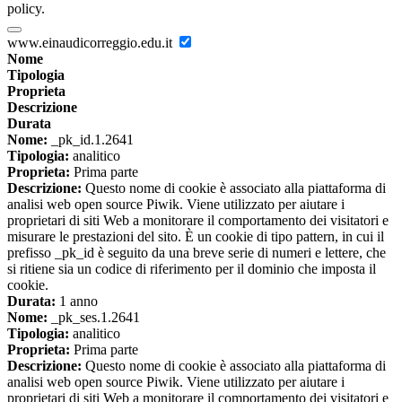
policy.
www.einaudicorreggio.edu.it
Nome
Tipologia
Proprieta
Descrizione
Durata
Nome:
_pk_id.1.2641
Tipologia:
analitico
Proprieta:
Prima parte
Descrizione:
Questo nome di cookie è associato alla piattaforma di
analisi web open source Piwik. Viene utilizzato per aiutare i
proprietari di siti Web a monitorare il comportamento dei visitatori e
misurare le prestazioni del sito. È un cookie di tipo pattern, in cui il
prefisso _pk_id è seguito da una breve serie di numeri e lettere, che
si ritiene sia un codice di riferimento per il dominio che imposta il
cookie.
Durata:
1 anno
Nome:
_pk_ses.1.2641
Tipologia:
analitico
Proprieta:
Prima parte
Descrizione:
Questo nome di cookie è associato alla piattaforma di
analisi web open source Piwik. Viene utilizzato per aiutare i
proprietari di siti Web a monitorare il comportamento dei visitatori e