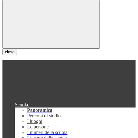
close
Scuola
Panoramica
Percorsi di studio
I luoghi
Le persone
I numeri della scuola
Le carte della scuola