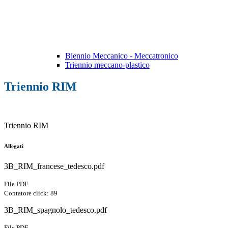
Biennio Meccanico - Meccatronico
Triennio meccano-plastico
Triennio RIM
Triennio RIM
Allegati
3B_RIM_francese_tedesco.pdf
File PDF
Contatore click: 89
3B_RIM_spagnolo_tedesco.pdf
File PDF