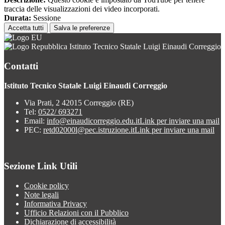
traccia delle visualizzazioni dei video incorporati.
Durata:
Sessione
Accetta tutti
Salva le preferenze
Istituto Tecnico Statale Luigi Einaudi Correggio
Contatti
Istituto Tecnico Statale Luigi Einaudi Correggio
Via Prati, 2 42015 Correggio (RE)
Tel:
0522/ 693271
Email:
info@einaudicorreggio.edu.it
Link per inviare una mail
PEC:
retd02000l@pec.istruzione.it
Link per inviare una mail
Sezione Link Utili
Cookie policy
Note legali
Informativa Privacy
Ufficio Relazioni con il Pubblico
Dichiarazione di accessibilità