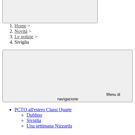
Home
>
Novità
>
Le notizie
>
Siviglia
Menu di
navigazione
PCTO all'estero Classi Quarte
Dublino
Siviglia
Una settimana Nizzarda