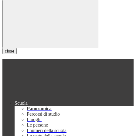
close
Scuola
Panoramica
Percorsi di studio
I luoghi
Le persone
I numeri della scuola
Le carte della scuola