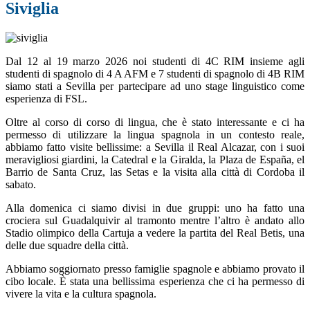
Siviglia
Dal 12 al 19 marzo 2026 noi studenti di 4C RIM insieme agli
studenti di spagnolo di 4 A AFM e 7 studenti di spagnolo di 4B RIM
siamo stati a Sevilla per partecipare ad uno stage linguistico come
esperienza di FSL.
Oltre al corso di corso di lingua, che è stato interessante e ci ha
permesso di utilizzare la lingua spagnola in un contesto reale,
abbiamo fatto visite bellissime: a Sevilla il Real Alcazar, con i suoi
meravigliosi giardini, la Catedral e la Giralda, la Plaza de España, el
Barrio de Santa Cruz, las Setas e la visita alla città di Cordoba il
sabato.
Alla domenica ci siamo divisi in due gruppi: uno ha fatto una
crociera sul Guadalquivir al tramonto mentre l’altro è andato allo
Stadio olimpico della Cartuja a vedere la partita del Real Betis, una
delle due squadre della città.
Abbiamo soggiornato presso famiglie spagnole e abbiamo provato il
cibo locale. È stata una bellissima esperienza che ci ha permesso di
vivere la vita e la cultura spagnola.