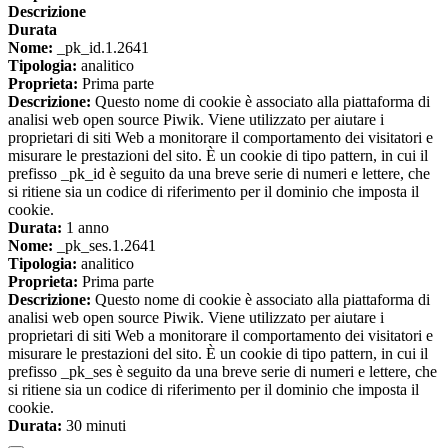
Descrizione
Durata
Nome:
_pk_id.1.2641
Tipologia:
analitico
Proprieta:
Prima parte
Descrizione:
Questo nome di cookie è associato alla piattaforma di
analisi web open source Piwik. Viene utilizzato per aiutare i
proprietari di siti Web a monitorare il comportamento dei visitatori e
misurare le prestazioni del sito. È un cookie di tipo pattern, in cui il
prefisso _pk_id è seguito da una breve serie di numeri e lettere, che
si ritiene sia un codice di riferimento per il dominio che imposta il
cookie.
Durata:
1 anno
Nome:
_pk_ses.1.2641
Tipologia:
analitico
Proprieta:
Prima parte
Descrizione:
Questo nome di cookie è associato alla piattaforma di
analisi web open source Piwik. Viene utilizzato per aiutare i
proprietari di siti Web a monitorare il comportamento dei visitatori e
misurare le prestazioni del sito. È un cookie di tipo pattern, in cui il
prefisso _pk_ses è seguito da una breve serie di numeri e lettere, che
si ritiene sia un codice di riferimento per il dominio che imposta il
cookie.
Durata:
30 minuti