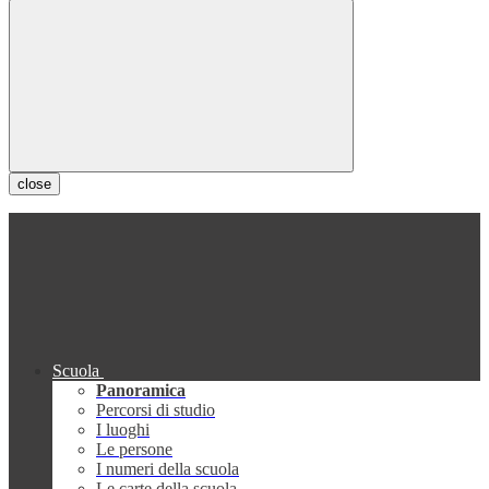
close
Scuola
Panoramica
Percorsi di studio
I luoghi
Le persone
I numeri della scuola
Le carte della scuola