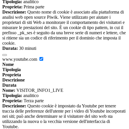
Tipologia:
analitico
Proprieta:
Prima parte
Descrizione:
Questo nome di cookie è associato alla piattaforma di
analisi web open source Piwik. Viene utilizzato per aiutare i
proprietari di siti Web a monitorare il comportamento dei visitatori e
misurare le prestazioni del sito. È un cookie di tipo pattern, in cui il
prefisso _pk_ses è seguito da una breve serie di numeri e lettere, che
si ritiene sia un codice di riferimento per il dominio che imposta il
cookie.
Durata:
30 minuti
www.youtube.com
Nome
Tipologia
Proprieta
Descrizione
Durata
Nome:
VISITOR_INFO1_LIVE
Tipologia:
analitico
Proprieta:
Terza parte
Descrizione:
Questo cookie è impostato da Youtube per tenere
traccia delle preferenze dell'utente per i video di Youtube incorporati
nei siti; può anche determinare se il visitatore del sito web sta
utilizzando la nuova o la vecchia versione dell'interfaccia di
Youtube.