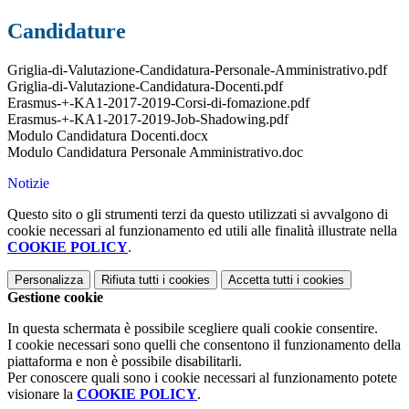
Candidature
Griglia-di-Valutazione-Candidatura-Personale-Amministrativo.pdf
Griglia-di-Valutazione-Candidatura-Docenti.pdf
Erasmus-+-KA1-2017-2019-Corsi-di-fomazione.pdf
Erasmus-+-KA1-2017-2019-Job-Shadowing.pdf
Modulo Candidatura Docenti.docx
Modulo Candidatura Personale Amministrativo.doc
Notizie
Questo sito o gli strumenti terzi da questo utilizzati si avvalgono di
cookie necessari al funzionamento ed utili alle finalità illustrate nella
COOKIE POLICY
.
Personalizza
Rifiuta tutti
i cookies
Accetta tutti
i cookies
Gestione cookie
In questa schermata è possibile scegliere quali cookie consentire.
I cookie necessari sono quelli che consentono il funzionamento della
piattaforma e non è possibile disabilitarli.
Per conoscere quali sono i cookie necessari al funzionamento potete
visionare la
COOKIE POLICY
.