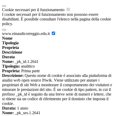
Cookie necessari per il funzionamento
I cookie necessari per il funzionamento non possono essere
disabilitati. È possibile consultare l'elenco nella pagina della cookie
policy.
www.einaudicorreggio.edu.it
Nome
Tipologia
Proprieta
Descrizione
Durata
Nome:
_pk_id.1.2641
Tipologia:
analitico
Proprieta:
Prima parte
Descrizione:
Questo nome di cookie è associato alla piattaforma di
analisi web open source Piwik. Viene utilizzato per aiutare i
proprietari di siti Web a monitorare il comportamento dei visitatori e
misurare le prestazioni del sito. È un cookie di tipo pattern, in cui il
prefisso _pk_id è seguito da una breve serie di numeri e lettere, che
si ritiene sia un codice di riferimento per il dominio che imposta il
cookie.
Durata:
1 anno
Nome:
_pk_ses.1.2641