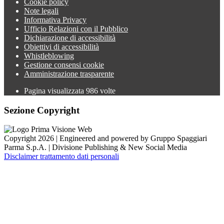
Cookie policy
Note legali
Informativa Privacy
Ufficio Relazioni con il Pubblico
Dichiarazione di accessibilità
Obiettivi di accessibilità
Whistleblowing
Gestione consensi cookie
Amministrazione trasparente
Pagina visualizzata
986
volte
Sezione Copyright
Copyright 2026 | Engineered and powered by Gruppo Spaggiari
Parma S.p.A. | Divisione Publishing & New Social Media
Disclaimer trattamento dati personali