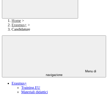
Home
>
Erasmus+
>
Candidature
Menu di
navigazione
Erasmus+
Training.EU
Materiali didattici