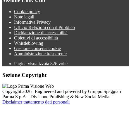
Sezione Link Utili
Cookie policy
Note legali
Informativa Privacy
Ufficio Relazioni con il Pubblico
Dichiarazione di accessibilità
Obiettivi di accessibilità
Whistleblowing
Gestione consensi cookie
Amministrazione trasparente
Pagina visualizzata
826
volte
Sezione Copyright
Copyright 2026 | Engineered and powered by Gruppo Spaggiari
Parma S.p.A. | Divisione Publishing & New Social Media
Disclaimer trattamento dati personali