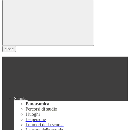
close
Scuola
Panoramica
Percorsi di studio
I luoghi
Le persone
I numeri della scuola
Le carte della scuola