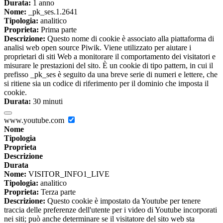
Durata:
1 anno
Nome:
_pk_ses.1.2641
Tipologia:
analitico
Proprieta:
Prima parte
Descrizione:
Questo nome di cookie è associato alla piattaforma di
analisi web open source Piwik. Viene utilizzato per aiutare i
proprietari di siti Web a monitorare il comportamento dei visitatori e
misurare le prestazioni del sito. È un cookie di tipo pattern, in cui il
prefisso _pk_ses è seguito da una breve serie di numeri e lettere, che
si ritiene sia un codice di riferimento per il dominio che imposta il
cookie.
Durata:
30 minuti
www.youtube.com
Nome
Tipologia
Proprieta
Descrizione
Durata
Nome:
VISITOR_INFO1_LIVE
Tipologia:
analitico
Proprieta:
Terza parte
Descrizione:
Questo cookie è impostato da Youtube per tenere
traccia delle preferenze dell'utente per i video di Youtube incorporati
nei siti; può anche determinare se il visitatore del sito web sta