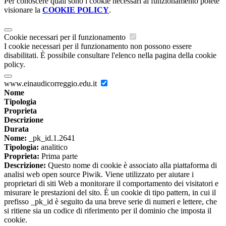
Per conoscere quali sono i cookie necessari al funzionamento potete
visionare la
COOKIE POLICY
.
Cookie necessari per il funzionamento
I cookie necessari per il funzionamento non possono essere
disabilitati. È possibile consultare l'elenco nella pagina della cookie
policy.
www.einaudicorreggio.edu.it
Nome
Tipologia
Proprieta
Descrizione
Durata
Nome:
_pk_id.1.2641
Tipologia:
analitico
Proprieta:
Prima parte
Descrizione:
Questo nome di cookie è associato alla piattaforma di
analisi web open source Piwik. Viene utilizzato per aiutare i
proprietari di siti Web a monitorare il comportamento dei visitatori e
misurare le prestazioni del sito. È un cookie di tipo pattern, in cui il
prefisso _pk_id è seguito da una breve serie di numeri e lettere, che
si ritiene sia un codice di riferimento per il dominio che imposta il
cookie.