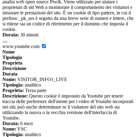
analisi web open source Piwik. Viene utilizzato per aiutare i
proprietari di siti Web a monitorare il comportamento dei visitatori e
misurare le prestazioni del sito. È un cookie di tipo pattern, in cui il
prefisso _pk_ses è seguito da una breve serie di numeri e lettere, che
si ritiene sia un codice di riferimento per il dominio che imposta il
cookie.
Durata:
30 minuti
www.youtube.com
Nome
Tipologia
Proprieta
Descrizione
Durata
Nome:
VISITOR_INFO1_LIVE
Tipologia:
analitico
Proprieta:
Terza parte
Descrizione:
Questo cookie è impostato da Youtube per tenere
traccia delle preferenze dell'utente per i video di Youtube incorporati
nei siti; può anche determinare se il visitatore del sito web sta
utilizzando la nuova o la vecchia versione dell'interfaccia di
Youtube.
Durata:
6 mesi
Nome:
YSC
Tipologia:
analitico