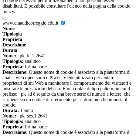
I cookie necessari per il funzionamento non possono essere
disabilitati. È possibile consultare l'elenco nella pagina della cookie
policy.
www.einaudicorreggio.edu.it
Nome
Tipologia
Proprieta
Descrizione
Durata
Nome:
_pk_id.1.2641
Tipologia:
analitico
Proprieta:
Prima parte
Descrizione:
Questo nome di cookie è associato alla piattaforma di
analisi web open source Piwik. Viene utilizzato per aiutare i
proprietari di siti Web a monitorare il comportamento dei visitatori e
misurare le prestazioni del sito. È un cookie di tipo pattern, in cui il
prefisso _pk_id è seguito da una breve serie di numeri e lettere, che
si ritiene sia un codice di riferimento per il dominio che imposta il
cookie.
Durata:
1 anno
Nome:
_pk_ses.1.2641
Tipologia:
analitico
Proprieta:
Prima parte
Descrizione:
Questo nome di cookie è associato alla piattaforma di