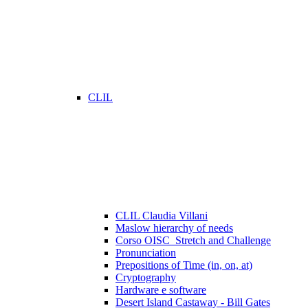
CLIL
CLIL Claudia Villani
Maslow hierarchy of needs
Corso OISC_Stretch and Challenge
Pronunciation
Prepositions of Time (in, on, at)
Cryptography
Hardware e software
Desert Island Castaway - Bill Gates