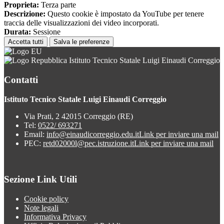
Proprieta:
Terza parte
Descrizione:
Questo cookie è impostato da YouTube per tenere
traccia delle visualizzazioni dei video incorporati.
Durata:
Sessione
Accetta tutti
Salva le preferenze
Istituto Tecnico Statale Luigi Einaudi Correggio
Contatti
Istituto Tecnico Statale Luigi Einaudi Correggio
Via Prati, 2 42015 Correggio (RE)
Tel:
0522/ 693271
Email:
info@einaudicorreggio.edu.it
Link per inviare una mail
PEC:
retd02000l@pec.istruzione.it
Link per inviare una mail
Sezione Link Utili
Cookie policy
Note legali
Informativa Privacy