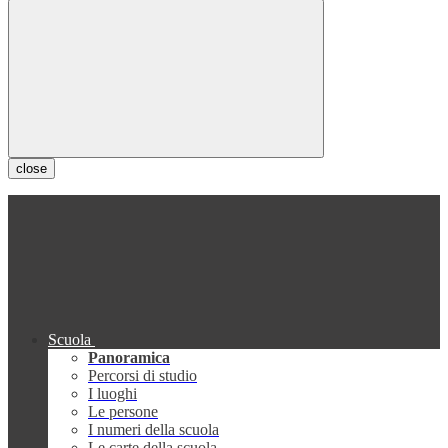
close
Scuola
Panoramica
Percorsi di studio
I luoghi
Le persone
I numeri della scuola
Le carte della scuola