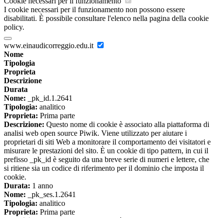
Cookie necessari per il funzionamento
I cookie necessari per il funzionamento non possono essere
disabilitati. È possibile consultare l'elenco nella pagina della cookie
policy.
www.einaudicorreggio.edu.it
Nome
Tipologia
Proprieta
Descrizione
Durata
Nome:
_pk_id.1.2641
Tipologia:
analitico
Proprieta:
Prima parte
Descrizione:
Questo nome di cookie è associato alla piattaforma di
analisi web open source Piwik. Viene utilizzato per aiutare i
proprietari di siti Web a monitorare il comportamento dei visitatori e
misurare le prestazioni del sito. È un cookie di tipo pattern, in cui il
prefisso _pk_id è seguito da una breve serie di numeri e lettere, che
si ritiene sia un codice di riferimento per il dominio che imposta il
cookie.
Durata:
1 anno
Nome:
_pk_ses.1.2641
Tipologia:
analitico
Proprieta:
Prima parte