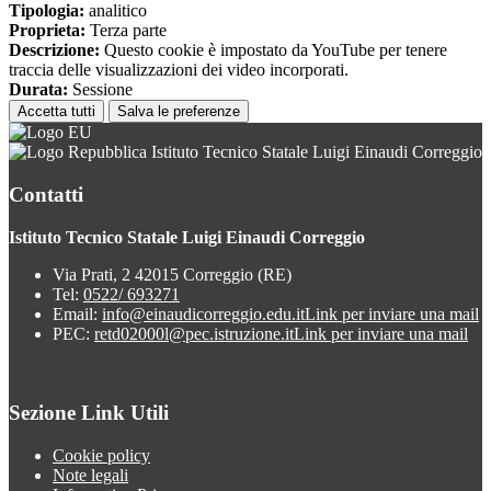
Tipologia:
analitico
Proprieta:
Terza parte
Descrizione:
Questo cookie è impostato da YouTube per tenere
traccia delle visualizzazioni dei video incorporati.
Durata:
Sessione
Accetta tutti
Salva le preferenze
Istituto Tecnico Statale Luigi Einaudi Correggio
Contatti
Istituto Tecnico Statale Luigi Einaudi Correggio
Via Prati, 2 42015 Correggio (RE)
Tel:
0522/ 693271
Email:
info@einaudicorreggio.edu.it
Link per inviare una mail
PEC:
retd02000l@pec.istruzione.it
Link per inviare una mail
Sezione Link Utili
Cookie policy
Note legali