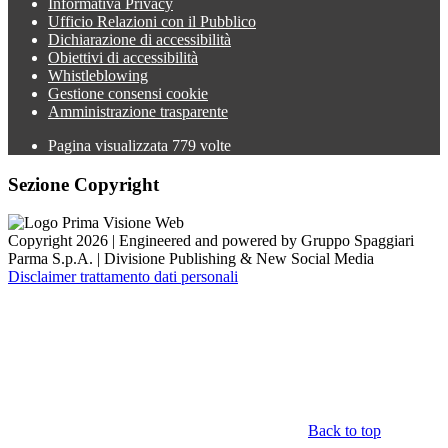
Informativa Privacy
Ufficio Relazioni con il Pubblico
Dichiarazione di accessibilità
Obiettivi di accessibilità
Whistleblowing
Gestione consensi cookie
Amministrazione trasparente
Pagina visualizzata
779
volte
Sezione Copyright
Copyright 2026 | Engineered and powered by Gruppo Spaggiari
Parma S.p.A. | Divisione Publishing & New Social Media
Disclaimer trattamento dati personali
Back to top