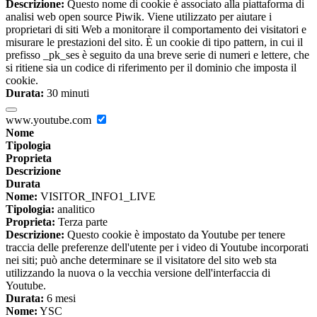
Descrizione:
Questo nome di cookie è associato alla piattaforma di
analisi web open source Piwik. Viene utilizzato per aiutare i
proprietari di siti Web a monitorare il comportamento dei visitatori e
misurare le prestazioni del sito. È un cookie di tipo pattern, in cui il
prefisso _pk_ses è seguito da una breve serie di numeri e lettere, che
si ritiene sia un codice di riferimento per il dominio che imposta il
cookie.
Durata:
30 minuti
www.youtube.com
Nome
Tipologia
Proprieta
Descrizione
Durata
Nome:
VISITOR_INFO1_LIVE
Tipologia:
analitico
Proprieta:
Terza parte
Descrizione:
Questo cookie è impostato da Youtube per tenere
traccia delle preferenze dell'utente per i video di Youtube incorporati
nei siti; può anche determinare se il visitatore del sito web sta
utilizzando la nuova o la vecchia versione dell'interfaccia di
Youtube.
Durata:
6 mesi
Nome:
YSC