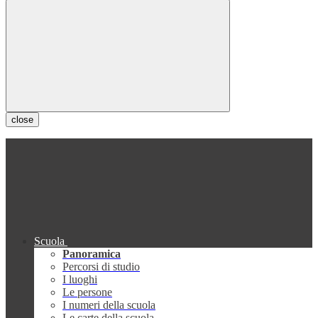
close
Scuola
Panoramica
Percorsi di studio
I luoghi
Le persone
I numeri della scuola
Le carte della scuola