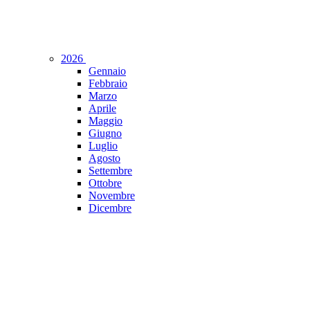
2026
Gennaio
Febbraio
Marzo
Aprile
Maggio
Giugno
Luglio
Agosto
Settembre
Ottobre
Novembre
Dicembre