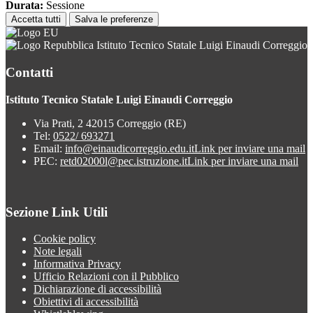
Durata:
Sessione
Accetta tutti
Salva le preferenze
Istituto Tecnico Statale Luigi Einaudi Correggio
Contatti
Istituto Tecnico Statale Luigi Einaudi Correggio
Via Prati, 2 42015 Correggio (RE)
Tel:
0522/ 693271
Email:
info@einaudicorreggio.edu.it
Link per inviare una mail
PEC:
retd02000l@pec.istruzione.it
Link per inviare una mail
Sezione Link Utili
Cookie policy
Note legali
Informativa Privacy
Ufficio Relazioni con il Pubblico
Dichiarazione di accessibilità
Obiettivi di accessibilità