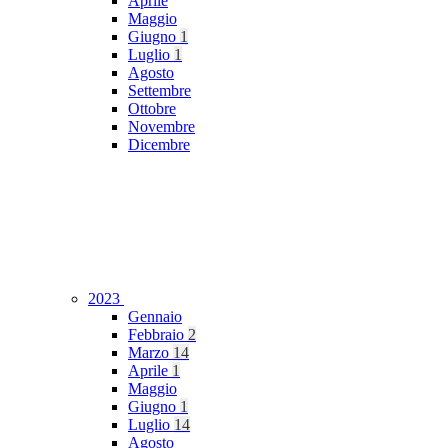
Aprile
Maggio
Giugno
1
Luglio
1
Agosto
Settembre
Ottobre
Novembre
Dicembre
2023
Gennaio
Febbraio
2
Marzo
14
Aprile
1
Maggio
Giugno
1
Luglio
14
Agosto