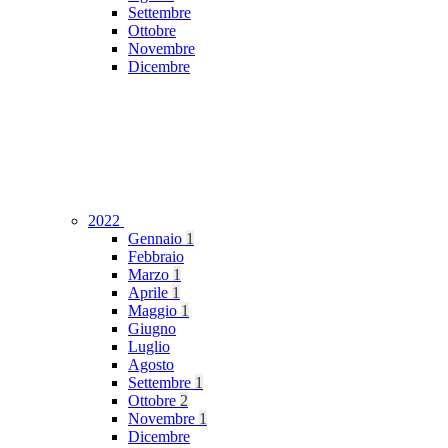
Settembre
Ottobre
Novembre
Dicembre
2022
Gennaio
1
Febbraio
Marzo
1
Aprile
1
Maggio
1
Giugno
Luglio
Agosto
Settembre
1
Ottobre
2
Novembre
1
Dicembre