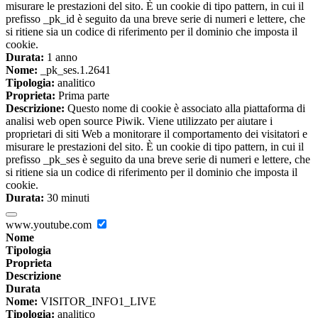
misurare le prestazioni del sito. È un cookie di tipo pattern, in cui il
prefisso _pk_id è seguito da una breve serie di numeri e lettere, che
si ritiene sia un codice di riferimento per il dominio che imposta il
cookie.
Durata:
1 anno
Nome:
_pk_ses.1.2641
Tipologia:
analitico
Proprieta:
Prima parte
Descrizione:
Questo nome di cookie è associato alla piattaforma di
analisi web open source Piwik. Viene utilizzato per aiutare i
proprietari di siti Web a monitorare il comportamento dei visitatori e
misurare le prestazioni del sito. È un cookie di tipo pattern, in cui il
prefisso _pk_ses è seguito da una breve serie di numeri e lettere, che
si ritiene sia un codice di riferimento per il dominio che imposta il
cookie.
Durata:
30 minuti
www.youtube.com
Nome
Tipologia
Proprieta
Descrizione
Durata
Nome:
VISITOR_INFO1_LIVE
Tipologia:
analitico