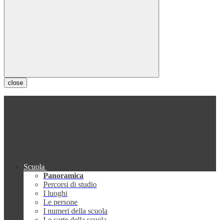
close
Scuola
Panoramica
Percorsi di studio
I luoghi
Le persone
I numeri della scuola
Le carte della scuola