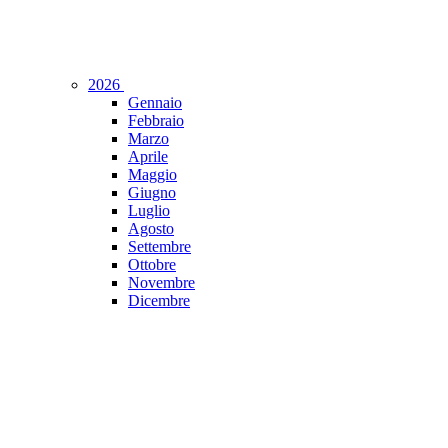
2026
Gennaio
Febbraio
Marzo
Aprile
Maggio
Giugno
Luglio
Agosto
Settembre
Ottobre
Novembre
Dicembre