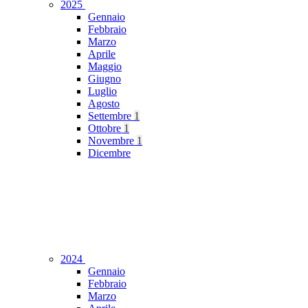
2025
Gennaio
Febbraio
Marzo
Aprile
Maggio
Giugno
Luglio
Agosto
Settembre
1
Ottobre
1
Novembre
1
Dicembre
2024
Gennaio
Febbraio
Marzo