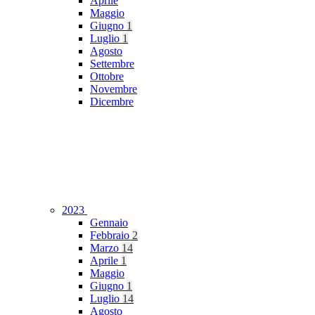
Aprile
Maggio
Giugno
1
Luglio
1
Agosto
Settembre
Ottobre
Novembre
Dicembre
2023
Gennaio
Febbraio
2
Marzo
14
Aprile
1
Maggio
Giugno
1
Luglio
14
Agosto