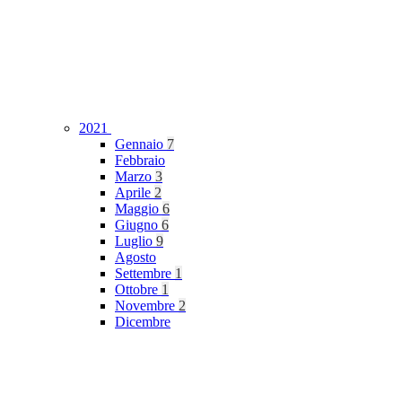
2021
Gennaio
7
Febbraio
Marzo
3
Aprile
2
Maggio
6
Giugno
6
Luglio
9
Agosto
Settembre
1
Ottobre
1
Novembre
2
Dicembre