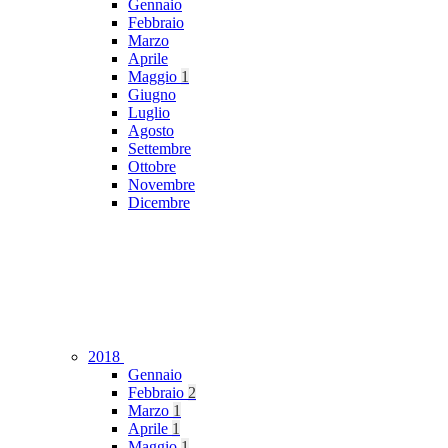
Gennaio
Febbraio
Marzo
Aprile
Maggio
1
Giugno
Luglio
Agosto
Settembre
Ottobre
Novembre
Dicembre
2018
Gennaio
Febbraio
2
Marzo
1
Aprile
1
Maggio
1