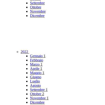
Settembre
Ottobre
Novembre
Dicembre
2022
Gennaio
1
Febbraio
Marzo
1
Aprile
1
Maggio
1
Giugno
Luglio
Agosto
Settembre
1
Ottobre
2
Novembre
1
Dicembre