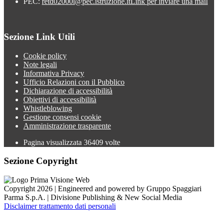
PEC:
retd02000l@pec.istruzione.it
Link per inviare una mail
Sezione Link Utili
Cookie policy
Note legali
Informativa Privacy
Ufficio Relazioni con il Pubblico
Dichiarazione di accessibilità
Obiettivi di accessibilità
Whistleblowing
Gestione consensi cookie
Amministrazione trasparente
Pagina visualizzata
36409
volte
Sezione Copyright
Copyright 2026 | Engineered and powered by Gruppo Spaggiari
Parma S.p.A. | Divisione Publishing & New Social Media
Disclaimer trattamento dati personali