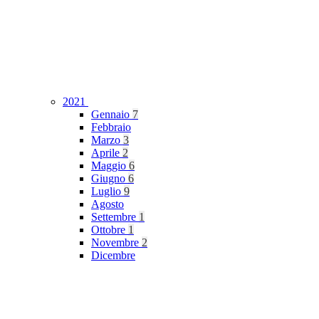
2021
Gennaio
7
Febbraio
Marzo
3
Aprile
2
Maggio
6
Giugno
6
Luglio
9
Agosto
Settembre
1
Ottobre
1
Novembre
2
Dicembre