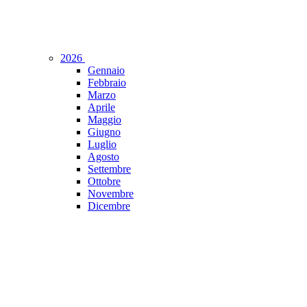
2026
Gennaio
Febbraio
Marzo
Aprile
Maggio
Giugno
Luglio
Agosto
Settembre
Ottobre
Novembre
Dicembre