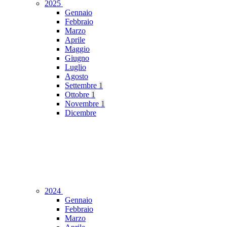
2025
Gennaio
Febbraio
Marzo
Aprile
Maggio
Giugno
Luglio
Agosto
Settembre
1
Ottobre
1
Novembre
1
Dicembre
2024
Gennaio
Febbraio
Marzo