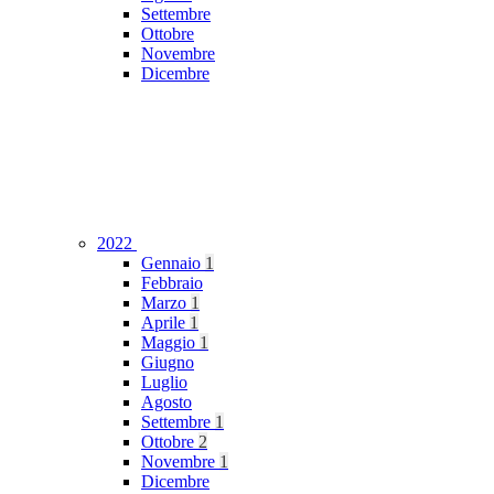
Settembre
Ottobre
Novembre
Dicembre
2022
Gennaio
1
Febbraio
Marzo
1
Aprile
1
Maggio
1
Giugno
Luglio
Agosto
Settembre
1
Ottobre
2
Novembre
1
Dicembre