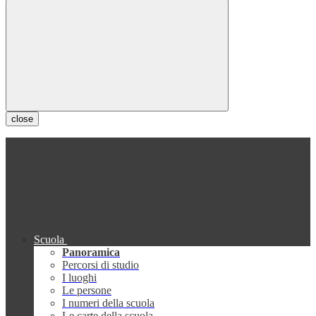
close
Scuola
Panoramica
Percorsi di studio
I luoghi
Le persone
I numeri della scuola
Le carte della scuola