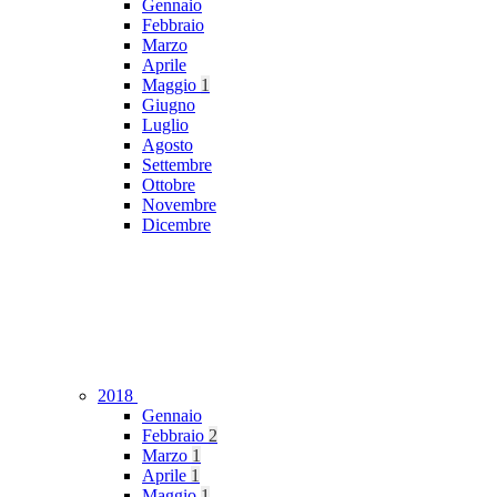
Gennaio
Febbraio
Marzo
Aprile
Maggio
1
Giugno
Luglio
Agosto
Settembre
Ottobre
Novembre
Dicembre
2018
Gennaio
Febbraio
2
Marzo
1
Aprile
1
Maggio
1