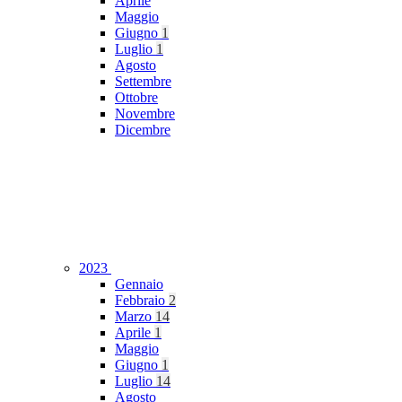
Aprile
Maggio
Giugno
1
Luglio
1
Agosto
Settembre
Ottobre
Novembre
Dicembre
2023
Gennaio
Febbraio
2
Marzo
14
Aprile
1
Maggio
Giugno
1
Luglio
14
Agosto