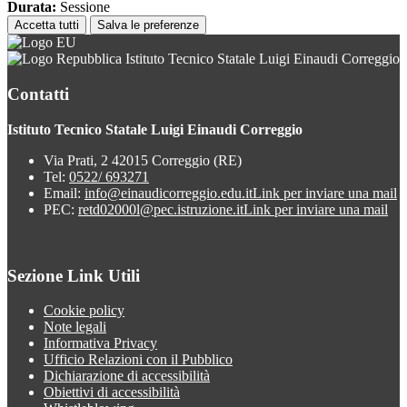
Durata:
Sessione
Accetta tutti
Salva le preferenze
Istituto Tecnico Statale Luigi Einaudi Correggio
Contatti
Istituto Tecnico Statale Luigi Einaudi Correggio
Via Prati, 2 42015 Correggio (RE)
Tel:
0522/ 693271
Email:
info@einaudicorreggio.edu.it
Link per inviare una mail
PEC:
retd02000l@pec.istruzione.it
Link per inviare una mail
Sezione Link Utili
Cookie policy
Note legali
Informativa Privacy
Ufficio Relazioni con il Pubblico
Dichiarazione di accessibilità
Obiettivi di accessibilità