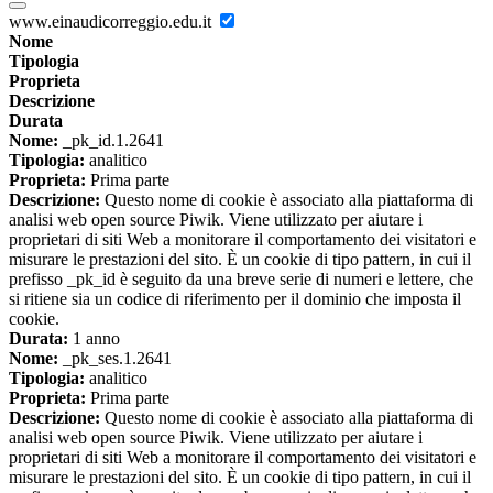
www.einaudicorreggio.edu.it
Nome
Tipologia
Proprieta
Descrizione
Durata
Nome:
_pk_id.1.2641
Tipologia:
analitico
Proprieta:
Prima parte
Descrizione:
Questo nome di cookie è associato alla piattaforma di
analisi web open source Piwik. Viene utilizzato per aiutare i
proprietari di siti Web a monitorare il comportamento dei visitatori e
misurare le prestazioni del sito. È un cookie di tipo pattern, in cui il
prefisso _pk_id è seguito da una breve serie di numeri e lettere, che
si ritiene sia un codice di riferimento per il dominio che imposta il
cookie.
Durata:
1 anno
Nome:
_pk_ses.1.2641
Tipologia:
analitico
Proprieta:
Prima parte
Descrizione:
Questo nome di cookie è associato alla piattaforma di
analisi web open source Piwik. Viene utilizzato per aiutare i
proprietari di siti Web a monitorare il comportamento dei visitatori e
misurare le prestazioni del sito. È un cookie di tipo pattern, in cui il