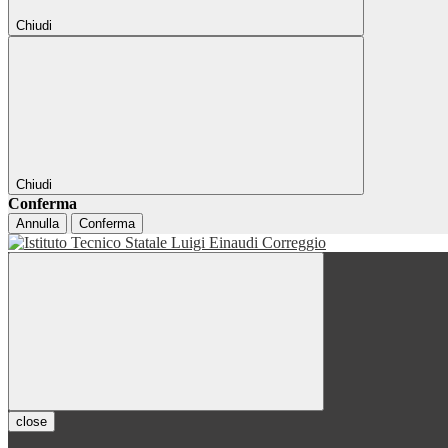
Chiudi
Chiudi
Conferma
Annulla
Conferma
close