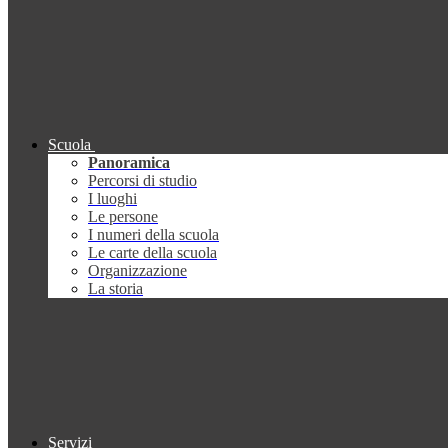
Scuola
Panoramica
Percorsi di studio
I luoghi
Le persone
I numeri della scuola
Le carte della scuola
Organizzazione
La storia
Servizi