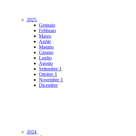
2025
Gennaio
Febbraio
Marzo
Aprile
Maggio
Giugno
Luglio
Agosto
Settembre
1
Ottobre
1
Novembre
1
Dicembre
2024