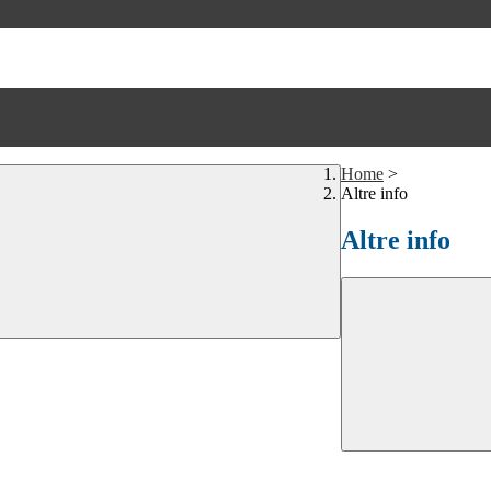
Home
>
Altre info
Altre info