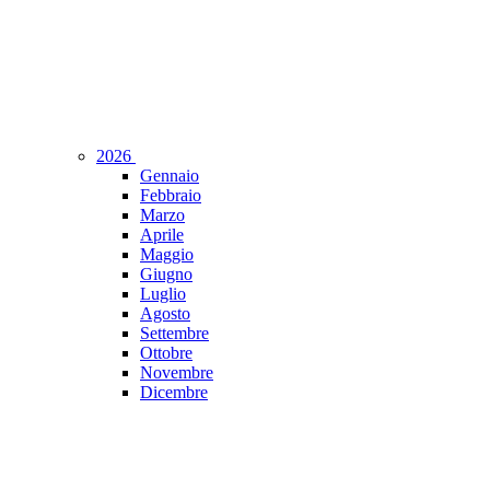
2026
Gennaio
Febbraio
Marzo
Aprile
Maggio
Giugno
Luglio
Agosto
Settembre
Ottobre
Novembre
Dicembre