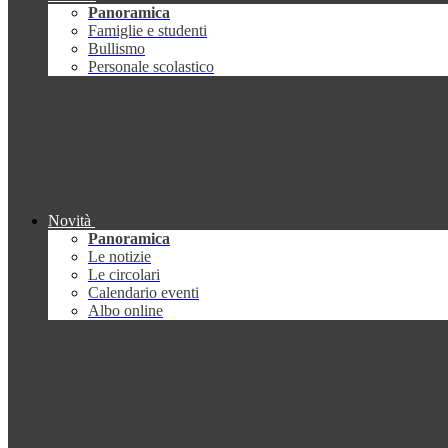
Panoramica
Famiglie e studenti
Bullismo
Personale scolastico
Novità
Panoramica
Le notizie
Le circolari
Calendario eventi
Albo online