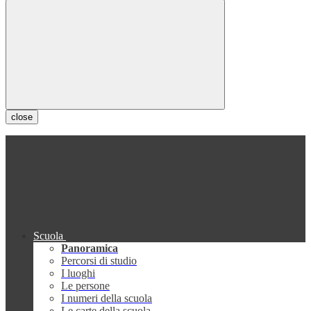
close
Scuola
Panoramica
Percorsi di studio
I luoghi
Le persone
I numeri della scuola
Le carte della scuola