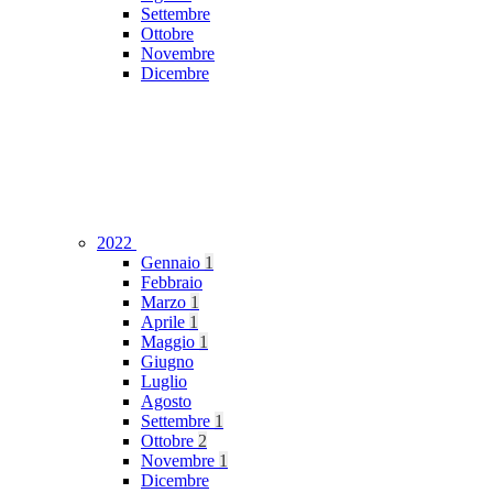
Settembre
Ottobre
Novembre
Dicembre
2022
Gennaio
1
Febbraio
Marzo
1
Aprile
1
Maggio
1
Giugno
Luglio
Agosto
Settembre
1
Ottobre
2
Novembre
1
Dicembre