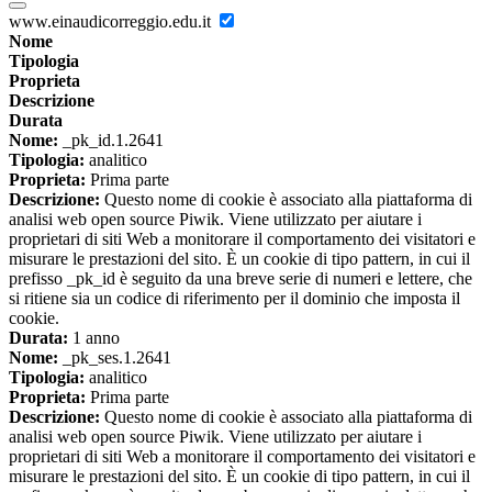
www.einaudicorreggio.edu.it
Nome
Tipologia
Proprieta
Descrizione
Durata
Nome:
_pk_id.1.2641
Tipologia:
analitico
Proprieta:
Prima parte
Descrizione:
Questo nome di cookie è associato alla piattaforma di
analisi web open source Piwik. Viene utilizzato per aiutare i
proprietari di siti Web a monitorare il comportamento dei visitatori e
misurare le prestazioni del sito. È un cookie di tipo pattern, in cui il
prefisso _pk_id è seguito da una breve serie di numeri e lettere, che
si ritiene sia un codice di riferimento per il dominio che imposta il
cookie.
Durata:
1 anno
Nome:
_pk_ses.1.2641
Tipologia:
analitico
Proprieta:
Prima parte
Descrizione:
Questo nome di cookie è associato alla piattaforma di
analisi web open source Piwik. Viene utilizzato per aiutare i
proprietari di siti Web a monitorare il comportamento dei visitatori e
misurare le prestazioni del sito. È un cookie di tipo pattern, in cui il