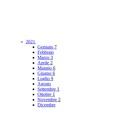
2021
Gennaio
7
Febbraio
Marzo
3
Aprile
2
Maggio
6
Giugno
6
Luglio
9
Agosto
Settembre
1
Ottobre
1
Novembre
2
Dicembre