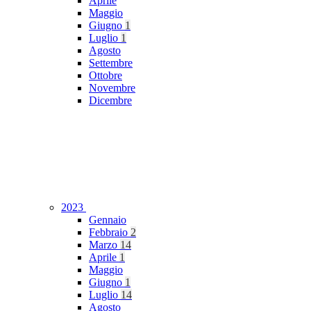
Aprile
Maggio
Giugno
1
Luglio
1
Agosto
Settembre
Ottobre
Novembre
Dicembre
2023
Gennaio
Febbraio
2
Marzo
14
Aprile
1
Maggio
Giugno
1
Luglio
14
Agosto