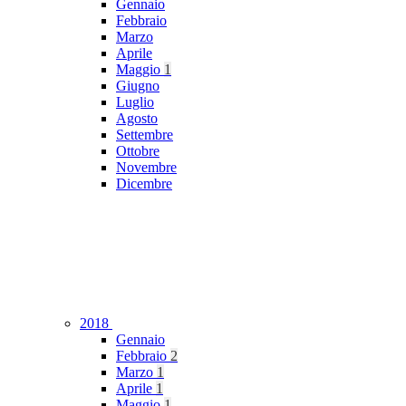
Gennaio
Febbraio
Marzo
Aprile
Maggio
1
Giugno
Luglio
Agosto
Settembre
Ottobre
Novembre
Dicembre
2018
Gennaio
Febbraio
2
Marzo
1
Aprile
1
Maggio
1