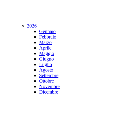
2026
Gennaio
Febbraio
Marzo
Aprile
Maggio
Giugno
Luglio
Agosto
Settembre
Ottobre
Novembre
Dicembre