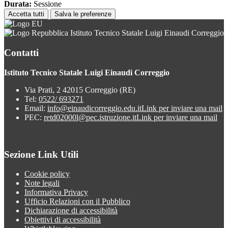
Durata:
Sessione
Accetta tutti
Salva le preferenze
Istituto Tecnico Statale Luigi Einaudi Correggio
Contatti
Istituto Tecnico Statale Luigi Einaudi Correggio
Via Prati, 2 42015 Correggio (RE)
Tel:
0522/ 693271
Email:
info@einaudicorreggio.edu.it
Link per inviare una mail
PEC:
retd02000l@pec.istruzione.it
Link per inviare una mail
Sezione Link Utili
Cookie policy
Note legali
Informativa Privacy
Ufficio Relazioni con il Pubblico
Dichiarazione di accessibilità
Obiettivi di accessibilità