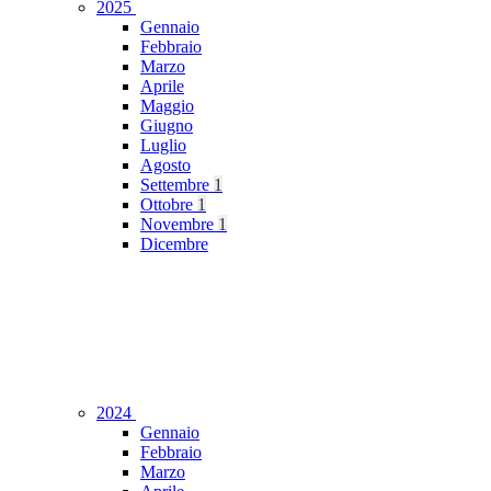
2025
Gennaio
Febbraio
Marzo
Aprile
Maggio
Giugno
Luglio
Agosto
Settembre
1
Ottobre
1
Novembre
1
Dicembre
2024
Gennaio
Febbraio
Marzo