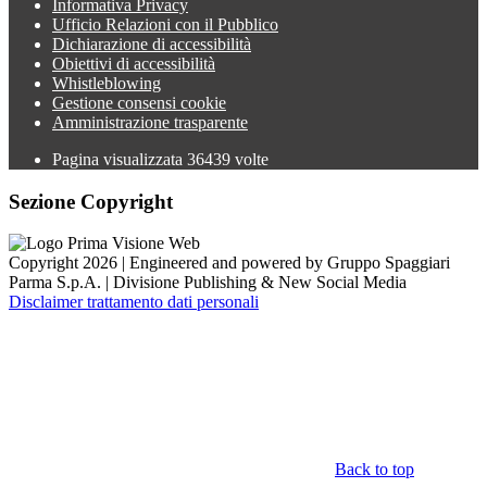
Informativa Privacy
Ufficio Relazioni con il Pubblico
Dichiarazione di accessibilità
Obiettivi di accessibilità
Whistleblowing
Gestione consensi cookie
Amministrazione trasparente
Pagina visualizzata
36439
volte
Sezione Copyright
Copyright 2026 | Engineered and powered by Gruppo Spaggiari
Parma S.p.A. | Divisione Publishing & New Social Media
Disclaimer trattamento dati personali
Back to top