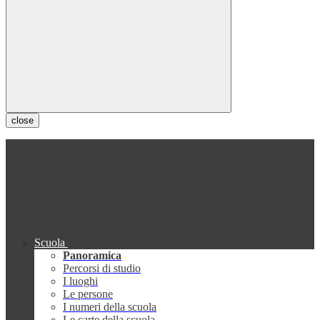
close
Scuola
Panoramica
Percorsi di studio
I luoghi
Le persone
I numeri della scuola
Le carte della scuola