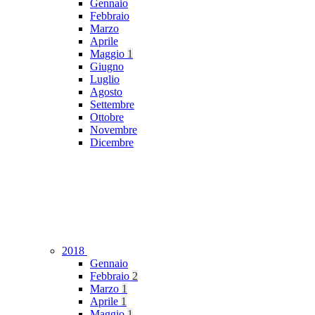
Gennaio
Febbraio
Marzo
Aprile
Maggio
1
Giugno
Luglio
Agosto
Settembre
Ottobre
Novembre
Dicembre
2018
Gennaio
Febbraio
2
Marzo
1
Aprile
1
Maggio
1