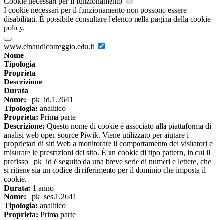
Cookie necessari per il funzionamento
I cookie necessari per il funzionamento non possono essere
disabilitati. È possibile consultare l'elenco nella pagina della cookie
policy.
www.einaudicorreggio.edu.it
Nome
Tipologia
Proprieta
Descrizione
Durata
Nome:
_pk_id.1.2641
Tipologia:
analitico
Proprieta:
Prima parte
Descrizione:
Questo nome di cookie è associato alla piattaforma di
analisi web open source Piwik. Viene utilizzato per aiutare i
proprietari di siti Web a monitorare il comportamento dei visitatori e
misurare le prestazioni del sito. È un cookie di tipo pattern, in cui il
prefisso _pk_id è seguito da una breve serie di numeri e lettere, che
si ritiene sia un codice di riferimento per il dominio che imposta il
cookie.
Durata:
1 anno
Nome:
_pk_ses.1.2641
Tipologia:
analitico
Proprieta:
Prima parte