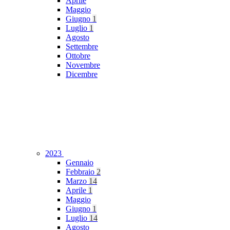
Aprile
Maggio
Giugno
1
Luglio
1
Agosto
Settembre
Ottobre
Novembre
Dicembre
2023
Gennaio
Febbraio
2
Marzo
14
Aprile
1
Maggio
Giugno
1
Luglio
14
Agosto