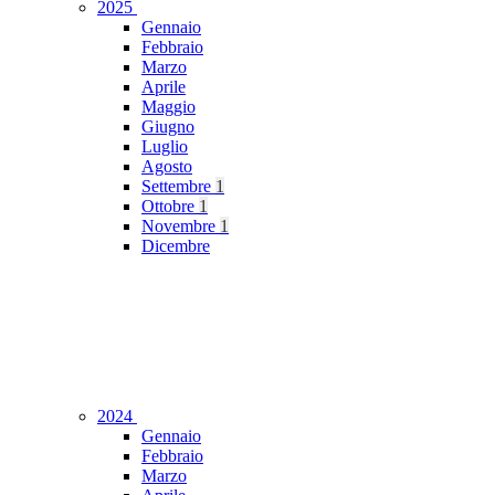
2025
Gennaio
Febbraio
Marzo
Aprile
Maggio
Giugno
Luglio
Agosto
Settembre
1
Ottobre
1
Novembre
1
Dicembre
2024
Gennaio
Febbraio
Marzo