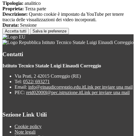
Tipologia:
analitico
Proprieta:
Terza parte
Descrizione:
Questo cookie è impostato da YouTube per tenere
traccia delle visualizzazioni dei video incorporati.
Durata:
Sessione
Accetta tutti
Salva le preferenze
Istituto Tecnico Statale Luigi Einaudi Correggio
Contatti
Istituto Tecnico Statale Luigi Einaudi Correggio
Via Prati, 2 42015 Correggio (RE)
Tel:
0522/ 693271
Email:
info@einaudicorreggio.edu.it
Link per inviare una mail
PEC:
retd02000l@pec.istruzione.it
Link per inviare una mail
Sezione Link Utili
Cookie policy
Note legali