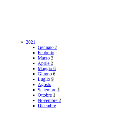
2021
Gennaio
7
Febbraio
Marzo
3
Aprile
2
Maggio
6
Giugno
6
Luglio
9
Agosto
Settembre
1
Ottobre
1
Novembre
2
Dicembre