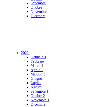
Settembre
Ottobre
Novembre
Dicembre
2022
Gennaio
1
Febbraio
Marzo
1
Aprile
1
Maggio
1
Giugno
Luglio
Agosto
Settembre
1
Ottobre
2
Novembre
1
Dicembre