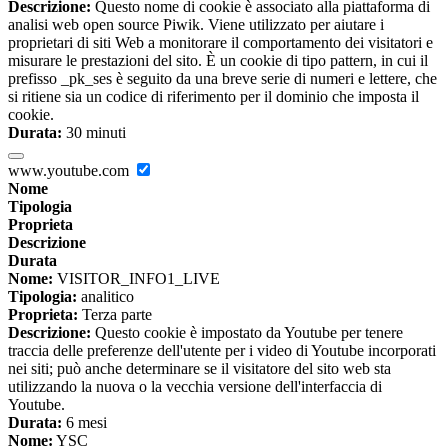
Descrizione:
Questo nome di cookie è associato alla piattaforma di
analisi web open source Piwik. Viene utilizzato per aiutare i
proprietari di siti Web a monitorare il comportamento dei visitatori e
misurare le prestazioni del sito. È un cookie di tipo pattern, in cui il
prefisso _pk_ses è seguito da una breve serie di numeri e lettere, che
si ritiene sia un codice di riferimento per il dominio che imposta il
cookie.
Durata:
30 minuti
www.youtube.com
Nome
Tipologia
Proprieta
Descrizione
Durata
Nome:
VISITOR_INFO1_LIVE
Tipologia:
analitico
Proprieta:
Terza parte
Descrizione:
Questo cookie è impostato da Youtube per tenere
traccia delle preferenze dell'utente per i video di Youtube incorporati
nei siti; può anche determinare se il visitatore del sito web sta
utilizzando la nuova o la vecchia versione dell'interfaccia di
Youtube.
Durata:
6 mesi
Nome:
YSC