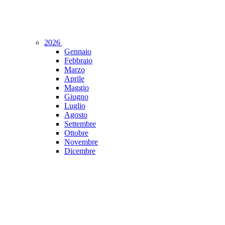
2026
Gennaio
Febbraio
Marzo
Aprile
Maggio
Giugno
Luglio
Agosto
Settembre
Ottobre
Novembre
Dicembre