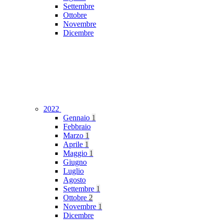
Settembre
Ottobre
Novembre
Dicembre
2022
Gennaio
1
Febbraio
Marzo
1
Aprile
1
Maggio
1
Giugno
Luglio
Agosto
Settembre
1
Ottobre
2
Novembre
1
Dicembre