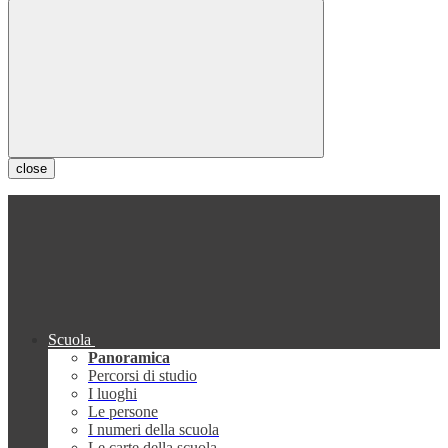
close
Scuola
Panoramica
Percorsi di studio
I luoghi
Le persone
I numeri della scuola
Le carte della scuola