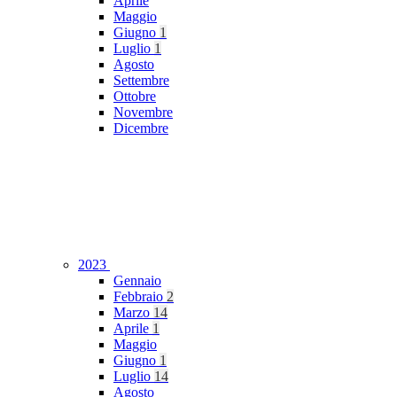
Aprile
Maggio
Giugno
1
Luglio
1
Agosto
Settembre
Ottobre
Novembre
Dicembre
2023
Gennaio
Febbraio
2
Marzo
14
Aprile
1
Maggio
Giugno
1
Luglio
14
Agosto