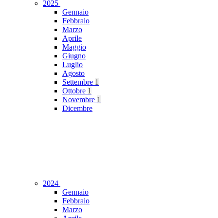
2025
Gennaio
Febbraio
Marzo
Aprile
Maggio
Giugno
Luglio
Agosto
Settembre
1
Ottobre
1
Novembre
1
Dicembre
2024
Gennaio
Febbraio
Marzo