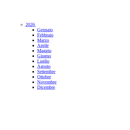
2026
Gennaio
Febbraio
Marzo
Aprile
Maggio
Giugno
Luglio
Agosto
Settembre
Ottobre
Novembre
Dicembre