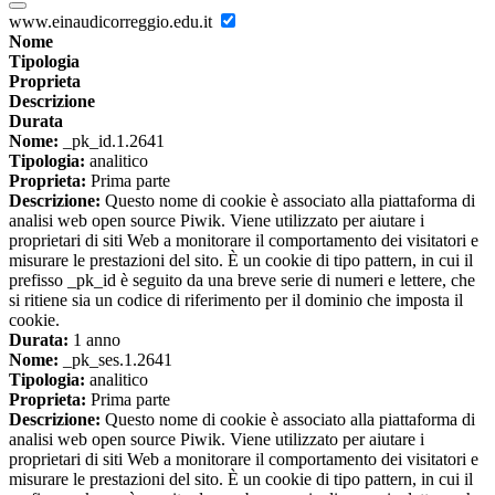
www.einaudicorreggio.edu.it
Nome
Tipologia
Proprieta
Descrizione
Durata
Nome:
_pk_id.1.2641
Tipologia:
analitico
Proprieta:
Prima parte
Descrizione:
Questo nome di cookie è associato alla piattaforma di
analisi web open source Piwik. Viene utilizzato per aiutare i
proprietari di siti Web a monitorare il comportamento dei visitatori e
misurare le prestazioni del sito. È un cookie di tipo pattern, in cui il
prefisso _pk_id è seguito da una breve serie di numeri e lettere, che
si ritiene sia un codice di riferimento per il dominio che imposta il
cookie.
Durata:
1 anno
Nome:
_pk_ses.1.2641
Tipologia:
analitico
Proprieta:
Prima parte
Descrizione:
Questo nome di cookie è associato alla piattaforma di
analisi web open source Piwik. Viene utilizzato per aiutare i
proprietari di siti Web a monitorare il comportamento dei visitatori e
misurare le prestazioni del sito. È un cookie di tipo pattern, in cui il