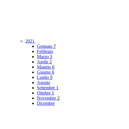
2021
Gennaio
7
Febbraio
Marzo
3
Aprile
2
Maggio
6
Giugno
6
Luglio
9
Agosto
Settembre
1
Ottobre
1
Novembre
2
Dicembre