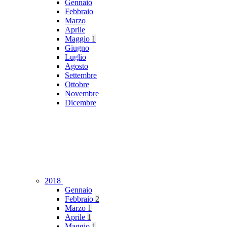
Gennaio
Febbraio
Marzo
Aprile
Maggio
1
Giugno
Luglio
Agosto
Settembre
Ottobre
Novembre
Dicembre
2018
Gennaio
Febbraio
2
Marzo
1
Aprile
1
Maggio
1