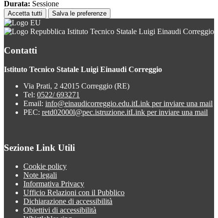
Durata:
Sessione
Accetta tutti
Salva le preferenze
Istituto Tecnico Statale Luigi Einaudi Correggio
Contatti
Istituto Tecnico Statale Luigi Einaudi Correggio
Via Prati, 2 42015 Correggio (RE)
Tel:
0522/ 693271
Email:
info@einaudicorreggio.edu.it
Link per inviare una mail
PEC:
retd02000l@pec.istruzione.it
Link per inviare una mail
Sezione Link Utili
Cookie policy
Note legali
Informativa Privacy
Ufficio Relazioni con il Pubblico
Dichiarazione di accessibilità
Obiettivi di accessibilità