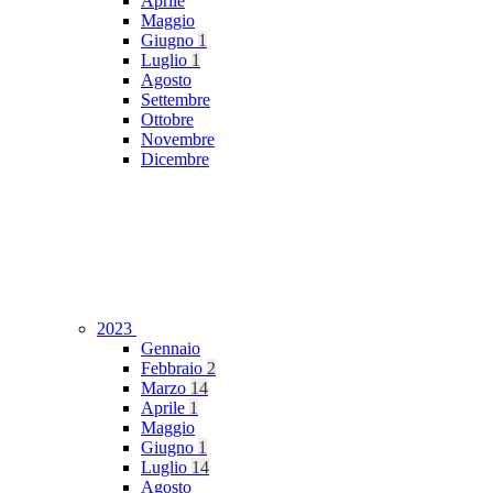
Aprile
Maggio
Giugno
1
Luglio
1
Agosto
Settembre
Ottobre
Novembre
Dicembre
2023
Gennaio
Febbraio
2
Marzo
14
Aprile
1
Maggio
Giugno
1
Luglio
14
Agosto