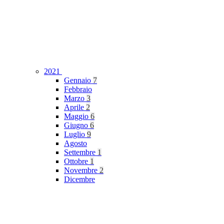
2021
Gennaio
7
Febbraio
Marzo
3
Aprile
2
Maggio
6
Giugno
6
Luglio
9
Agosto
Settembre
1
Ottobre
1
Novembre
2
Dicembre