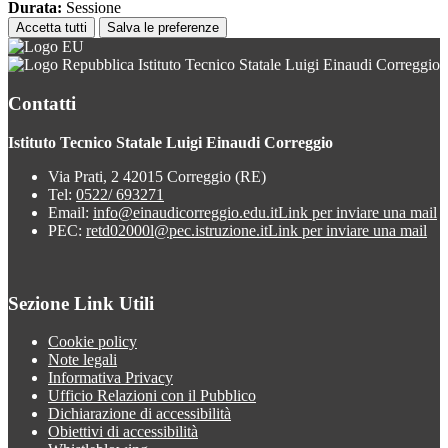
Durata:
Sessione
Accetta tutti
Salva le preferenze
Istituto Tecnico Statale Luigi Einaudi Correggio
Contatti
Istituto Tecnico Statale Luigi Einaudi Correggio
Via Prati, 2 42015 Correggio (RE)
Tel:
0522/ 693271
Email:
info@einaudicorreggio.edu.it
Link per inviare una mail
PEC:
retd02000l@pec.istruzione.it
Link per inviare una mail
Sezione Link Utili
Cookie policy
Note legali
Informativa Privacy
Ufficio Relazioni con il Pubblico
Dichiarazione di accessibilità
Obiettivi di accessibilità