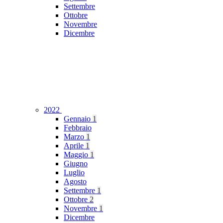
Settembre
Ottobre
Novembre
Dicembre
2022
Gennaio
1
Febbraio
Marzo
1
Aprile
1
Maggio
1
Giugno
Luglio
Agosto
Settembre
1
Ottobre
2
Novembre
1
Dicembre