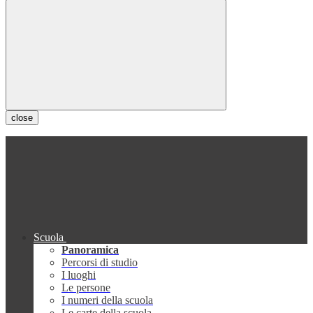
close
Scuola
Panoramica
Percorsi di studio
I luoghi
Le persone
I numeri della scuola
Le carte della scuola