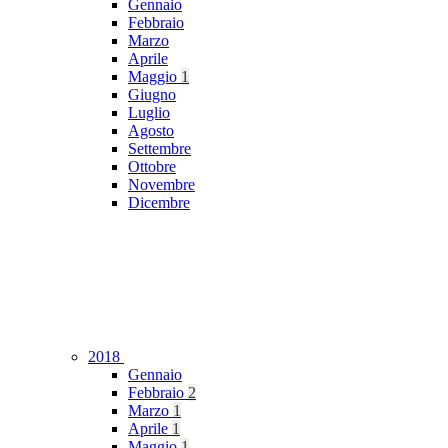
Gennaio
Febbraio
Marzo
Aprile
Maggio
1
Giugno
Luglio
Agosto
Settembre
Ottobre
Novembre
Dicembre
2018
Gennaio
Febbraio
2
Marzo
1
Aprile
1
Maggio
1