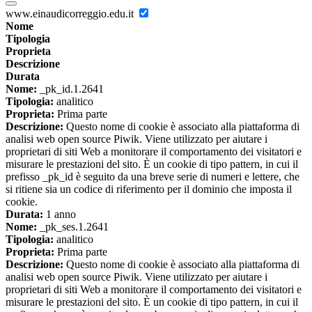
www.einaudicorreggio.edu.it
Nome
Tipologia
Proprieta
Descrizione
Durata
Nome:
_pk_id.1.2641
Tipologia:
analitico
Proprieta:
Prima parte
Descrizione:
Questo nome di cookie è associato alla piattaforma di
analisi web open source Piwik. Viene utilizzato per aiutare i
proprietari di siti Web a monitorare il comportamento dei visitatori e
misurare le prestazioni del sito. È un cookie di tipo pattern, in cui il
prefisso _pk_id è seguito da una breve serie di numeri e lettere, che
si ritiene sia un codice di riferimento per il dominio che imposta il
cookie.
Durata:
1 anno
Nome:
_pk_ses.1.2641
Tipologia:
analitico
Proprieta:
Prima parte
Descrizione:
Questo nome di cookie è associato alla piattaforma di
analisi web open source Piwik. Viene utilizzato per aiutare i
proprietari di siti Web a monitorare il comportamento dei visitatori e
misurare le prestazioni del sito. È un cookie di tipo pattern, in cui il