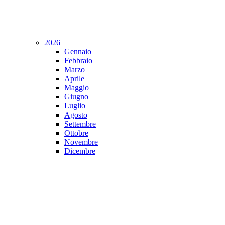
2026
Gennaio
Febbraio
Marzo
Aprile
Maggio
Giugno
Luglio
Agosto
Settembre
Ottobre
Novembre
Dicembre