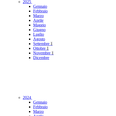
2025
Gennaio
Febbraio
Marzo
Aprile
Maggio
Giugno
Luglio
Agosto
Settembre
1
Ottobre
1
Novembre
1
Dicembre
2024
Gennaio
Febbraio
Marzo