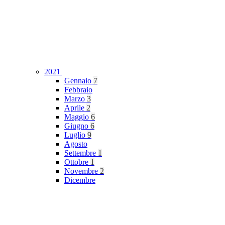
2021
Gennaio
7
Febbraio
Marzo
3
Aprile
2
Maggio
6
Giugno
6
Luglio
9
Agosto
Settembre
1
Ottobre
1
Novembre
2
Dicembre