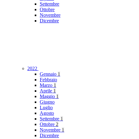
Settembre
Ottobre
Novembre
Dicembre
2022
Gennaio
1
Febbraio
Marzo
1
Aprile
1
Maggio
1
Giugno
Luglio
Agosto
Settembre
1
Ottobre
2
Novembre
1
Dicembre