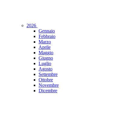
2026
Gennaio
Febbraio
Marzo
Aprile
Maggio
Giugno
Luglio
Agosto
Settembre
Ottobre
Novembre
Dicembre