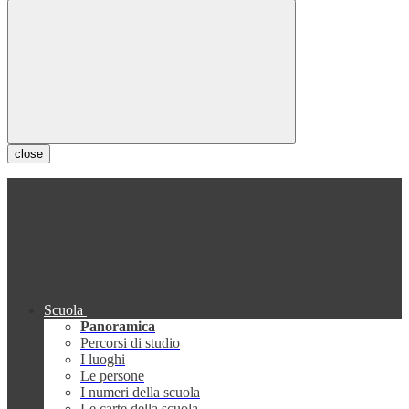
close
Scuola
Panoramica
Percorsi di studio
I luoghi
Le persone
I numeri della scuola
Le carte della scuola