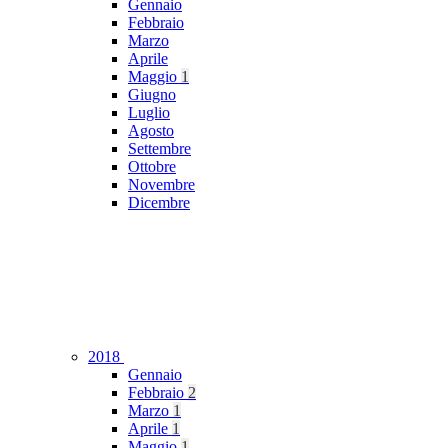
Gennaio
Febbraio
Marzo
Aprile
Maggio
1
Giugno
Luglio
Agosto
Settembre
Ottobre
Novembre
Dicembre
2018
Gennaio
Febbraio
2
Marzo
1
Aprile
1
Maggio
1