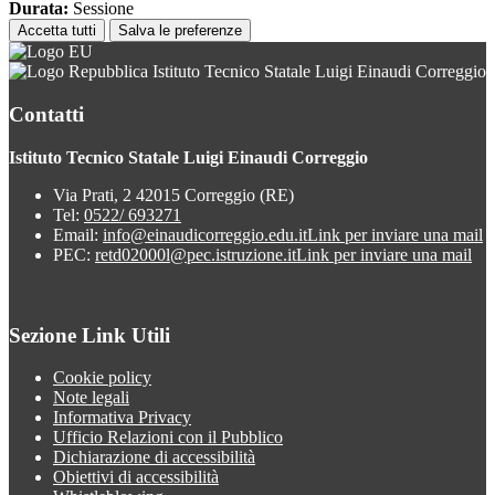
Durata:
Sessione
Accetta tutti
Salva le preferenze
Istituto Tecnico Statale Luigi Einaudi Correggio
Contatti
Istituto Tecnico Statale Luigi Einaudi Correggio
Via Prati, 2 42015 Correggio (RE)
Tel:
0522/ 693271
Email:
info@einaudicorreggio.edu.it
Link per inviare una mail
PEC:
retd02000l@pec.istruzione.it
Link per inviare una mail
Sezione Link Utili
Cookie policy
Note legali
Informativa Privacy
Ufficio Relazioni con il Pubblico
Dichiarazione di accessibilità
Obiettivi di accessibilità