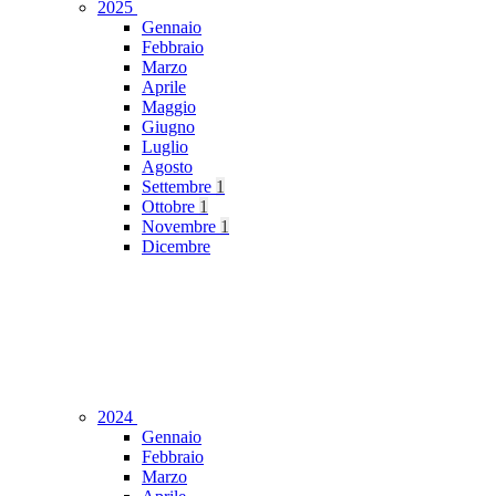
2025
Gennaio
Febbraio
Marzo
Aprile
Maggio
Giugno
Luglio
Agosto
Settembre
1
Ottobre
1
Novembre
1
Dicembre
2024
Gennaio
Febbraio
Marzo