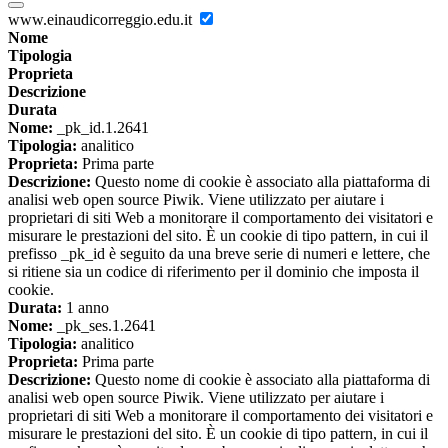
www.einaudicorreggio.edu.it
Nome
Tipologia
Proprieta
Descrizione
Durata
Nome:
_pk_id.1.2641
Tipologia:
analitico
Proprieta:
Prima parte
Descrizione:
Questo nome di cookie è associato alla piattaforma di
analisi web open source Piwik. Viene utilizzato per aiutare i
proprietari di siti Web a monitorare il comportamento dei visitatori e
misurare le prestazioni del sito. È un cookie di tipo pattern, in cui il
prefisso _pk_id è seguito da una breve serie di numeri e lettere, che
si ritiene sia un codice di riferimento per il dominio che imposta il
cookie.
Durata:
1 anno
Nome:
_pk_ses.1.2641
Tipologia:
analitico
Proprieta:
Prima parte
Descrizione:
Questo nome di cookie è associato alla piattaforma di
analisi web open source Piwik. Viene utilizzato per aiutare i
proprietari di siti Web a monitorare il comportamento dei visitatori e
misurare le prestazioni del sito. È un cookie di tipo pattern, in cui il