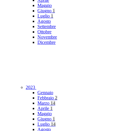
Aprile
Maggio
Giugno
1
Luglio
1
Agosto
Settembre
Ottobre
Novembre
Dicembre
2023
Gennaio
Febbraio
2
Marzo
14
Aprile
1
Maggio
Giugno
1
Luglio
14
Agosto